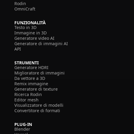
Rodin
OmniCraft
FUNZIONALITÀ
Testo in 3D
Immagine in 3D
Generatore video AI
Generatore di immagini AI
API
STRUMENTI
Generatore HDRI
Miglioratore di immagini
Da vettore a 3D
Remix immagine
Generatore di texture
Ricerca Rodin
Editor mesh
Visualizzatore di modelli
Convertitore di formati
PLUG-IN
Blender