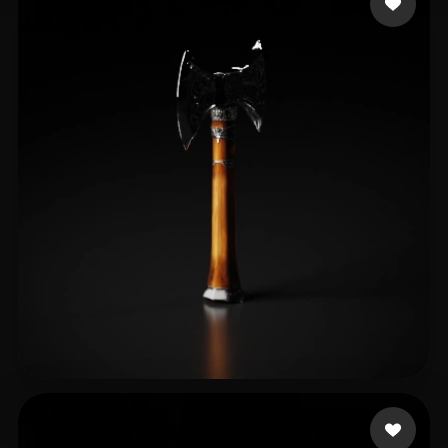
宇野 海知
12 mi piace