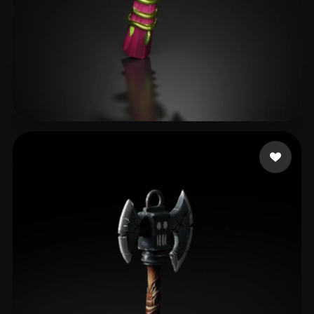
Avtzi Murat
14 mi piace