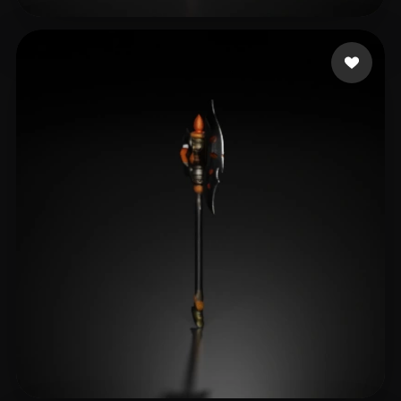
Soares Eduardo
9 mi piace