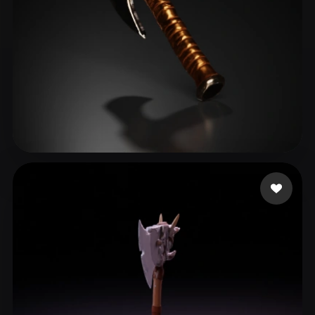
Toni
40 mi piace