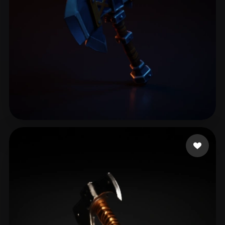
Gaming Bondarius
85 mi piace