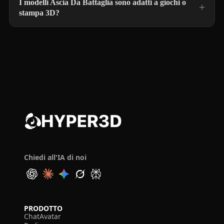
I modelli Ascia Da Battaglia sono adatti a giochi o
stampa 3D?
Chiedi all'IA di noi
PRODOTTO
ChatAvatar