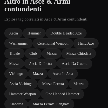
Altro in Asce & Armi
contundenti
Esplora tag correlati in Asce & Armi contundenti.
Ascia
Hammer
Double Headed Axe
Warhammer
Ceremonial Weapon
Hand Axe
Tribale
Club
Mazza
Mazza Chiodata
Mazza
Ascia Di Pietra
Ascia Da Guerra
Vichingo
Mazza
Ascia In Asta
Ascia Vichinga
Mazza Ferrata
Mazza
Hammer Weapon
One Handed Hammer
Alabarda
Mazza Ferrata Flangiata