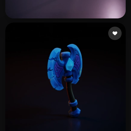
Songe Lars
10 mi piace