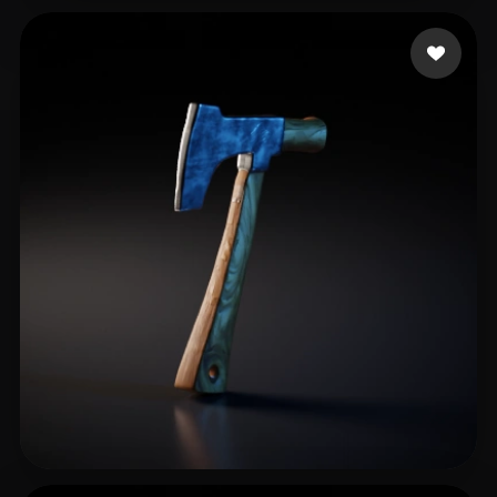
ai
12 mi piace