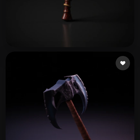
Avtzi Murat
17 mi piace