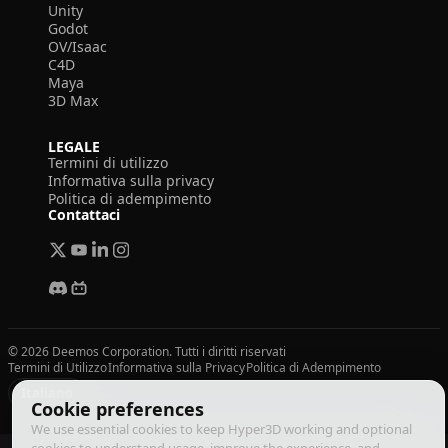
Unity
Godot
OV/Isaac
C4D
Maya
3D Max
LEGALE
Termini di utilizzo
Informativa sulla privacy
Politica di adempimento
Contattaci
© 2026 Deemos Corporation. Tutti i diritti riservati
Termini di Utilizzo
Informativa sulla Privacy
Politica di Adempimento
Italiano
Cookie preferences
We use essential cookies to keep Hyper3D working and optional