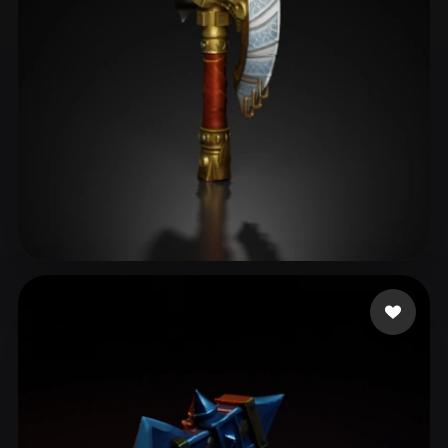
安娜
110 mi piace