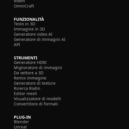
Rodin
OmniCraft
FUNZIONALITÀ
Testo in 3D
Immagine in 3D
Generatore video AI
Generatore di immagini AI
API
STRUMENTI
Generatore HDRI
Miglioratore di immagini
Da vettore a 3D
Remix immagine
Generatore di texture
Ricerca Rodin
Editor mesh
Visualizzatore di modelli
Convertitore di formati
PLUG-IN
Blender
Unreal