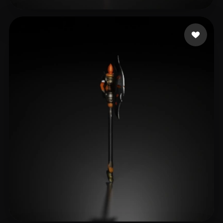
Soares Eduardo
9 me gusta