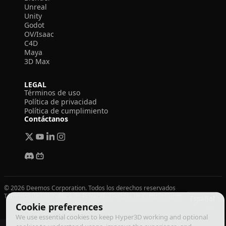
Unreal
Unity
Godot
OV/Isaac
C4D
Maya
3D Max
LEGAL
Términos de uso
Política de privacidad
Política de cumplimiento
Contáctanos
© 2026 Deemos Corporation. Todos los derechos reservados
Términos de Uso
Política de Privacidad
Política de Cumplimiento
Español
Cookie preferences
We use essential cookies to keep Hyper3D working and optional