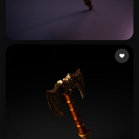
Yume
16 me gusta