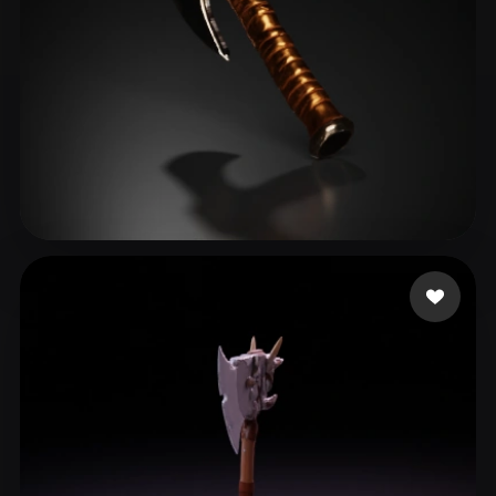
Toni
40 me gusta