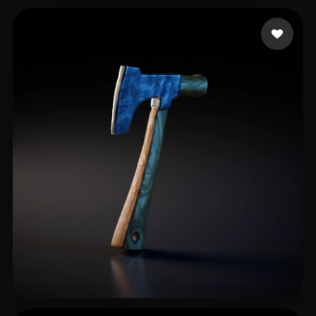
ai
12 me gusta