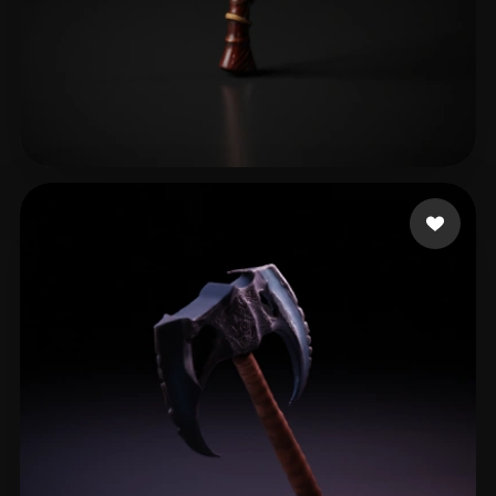
Avtzi Murat
17 me gusta