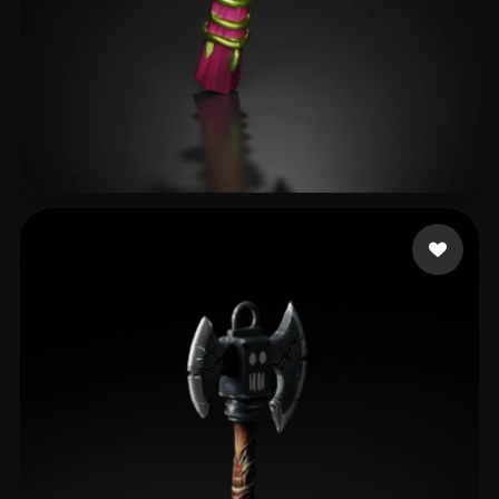
Avtzi Murat
14 me gusta