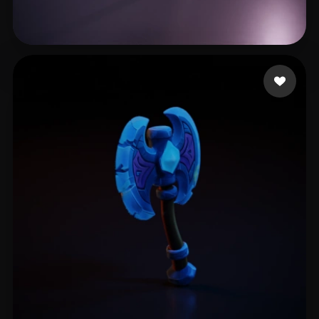
Songe Lars
10 me gusta