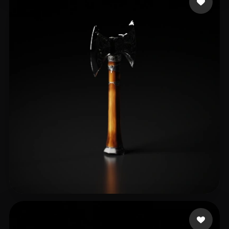
宇野 海知
12 me gusta