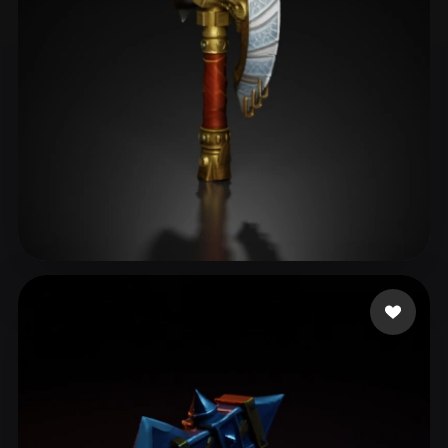
安娜
110 me gusta