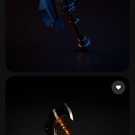
Gaming Bondarius
85 me gusta