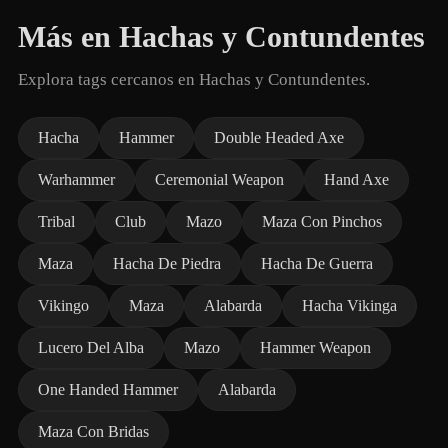
Más en Hachas y Contundentes
Explora tags cercanos en Hachas y Contundentes.
Hacha
Hammer
Double Headed Axe
Warhammer
Ceremonial Weapon
Hand Axe
Tribal
Club
Mazo
Maza Con Pinchos
Maza
Hacha De Piedra
Hacha De Guerra
Vikingo
Maza
Alabarda
Hacha Vikinga
Lucero Del Alba
Mazo
Hammer Weapon
One Handed Hammer
Alabarda
Maza Con Bridas