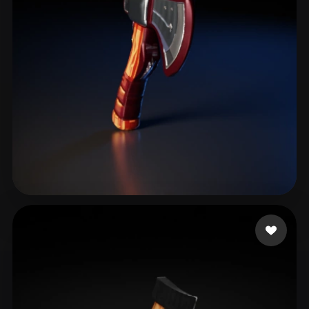
Yorlanya
29 me gusta