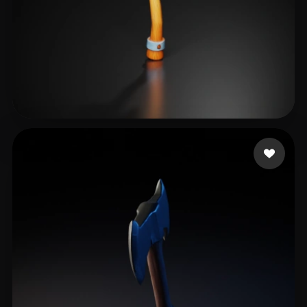
Koppes Jacco
19 me gusta