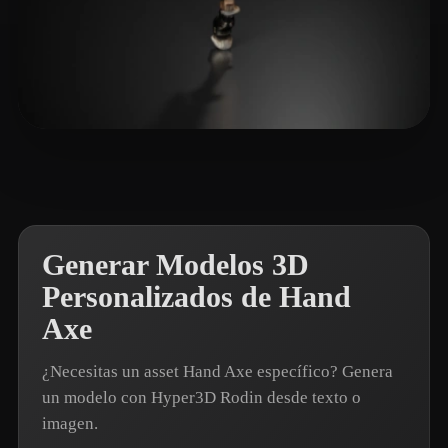
eEhyQx
5 me gusta
Generar Modelos 3D
Personalizados de Hand
Axe
¿Necesitas un asset Hand Axe específico? Genera
un modelo con Hyper3D Rodin desde texto o
imagen.