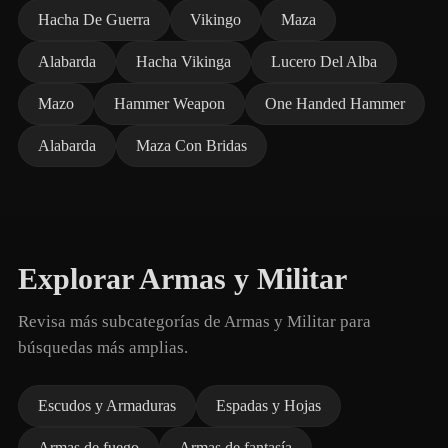
Hacha De Guerra
Vikingo
Maza
Alabarda
Hacha Vikinga
Lucero Del Alba
Mazo
Hammer Weapon
One Handed Hammer
Alabarda
Maza Con Bridas
Explorar Armas y Militar
Revisa más subcategorías de Armas y Militar para
búsquedas más amplias.
Escudos y Armaduras
Espadas y Hojas
Armas de fuego
Armas de fantasía