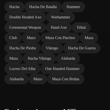
Hacha
Hacha De Batalla
Hammer
Double Headed Axe
Warhammer
Ceremonial Weapon
Hand Axe
Tribal
Club
Mazo
Maza Con Pinchos
Maza
Hacha De Piedra
Vikingo
Hacha De Guerra
Maza
Hacha Vikinga
Alabarda
Lucero Del Alba
One Handed Hammer
Alabarda
Mazo
Maza Con Bridas