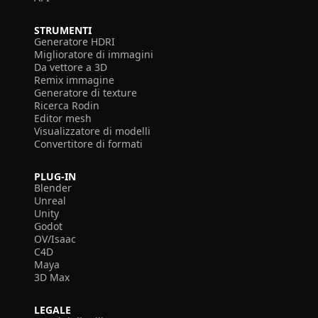
STRUMENTI
Generatore HDRI
Miglioratore di immagini
Da vettore a 3D
Remix immagine
Generatore di texture
Ricerca Rodin
Editor mesh
Visualizzatore di modelli
Convertitore di formati
PLUG-IN
Blender
Unreal
Unity
Godot
OV/Isaac
C4D
Maya
3D Max
LEGALE