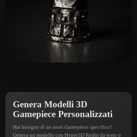
Semenov Vladimir
4 mi piace
Genera Modelli 3D
Gamepiece Personalizzati
Hai bisogno di un asset Gamepiece specifico?
Genera un modello con Hyper3D Rodin da testo o