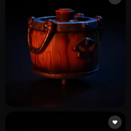
Ci Jiner
6 mi piace