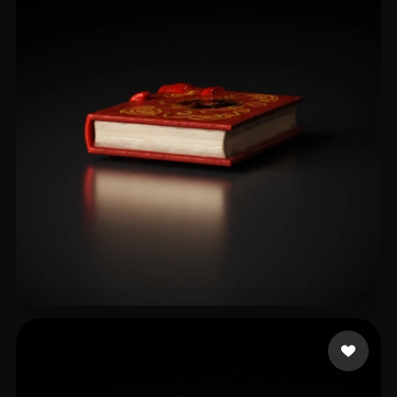
Bryant Mark
8 mi piace