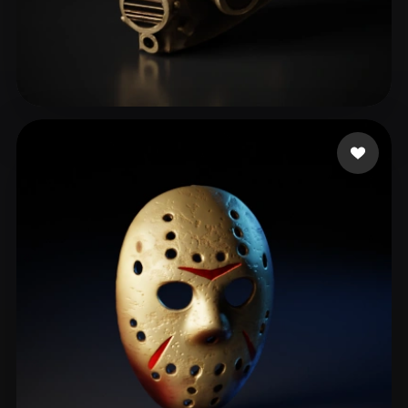
biti
157 mi piace