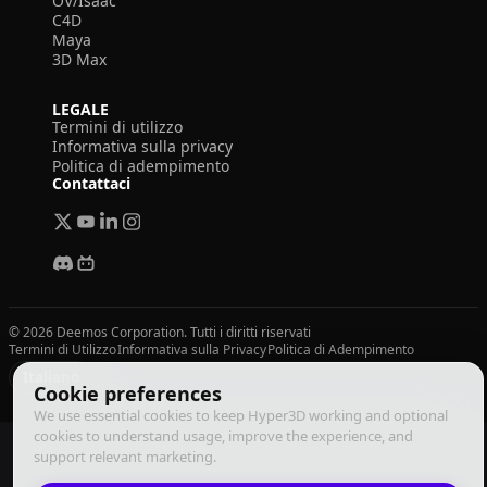
OV/Isaac
C4D
Maya
3D Max
LEGALE
Termini di utilizzo
Informativa sulla privacy
Politica di adempimento
Contattaci
© 2026 Deemos Corporation. Tutti i diritti riservati
Termini di Utilizzo
Informativa sulla Privacy
Politica di Adempimento
Italiano
Cookie preferences
We use essential cookies to keep Hyper3D working and optional
cookies to understand usage, improve the experience, and
support relevant marketing.