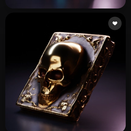
Mucha Patryk
15 mi piace