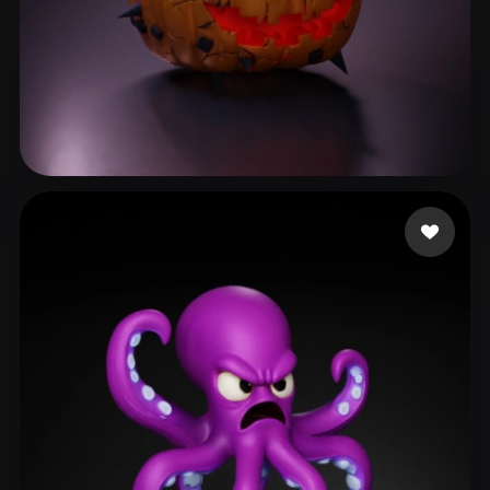
Cuzme Patrick
139 mi piace