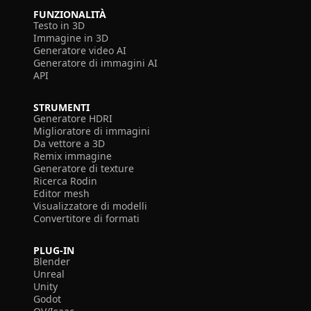
FUNZIONALITÀ
Testo in 3D
Immagine in 3D
Generatore video AI
Generatore di immagini AI
API
STRUMENTI
Generatore HDRI
Miglioratore di immagini
Da vettore a 3D
Remix immagine
Generatore di texture
Ricerca Rodin
Editor mesh
Visualizzatore di modelli
Convertitore di formati
PLUG-IN
Blender
Unreal
Unity
Godot