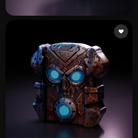
Gaming Fares
40 mi piace