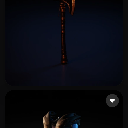
万 詠昕
13 mi piace