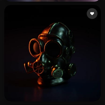
Stefanovic Filip
51 mi piace