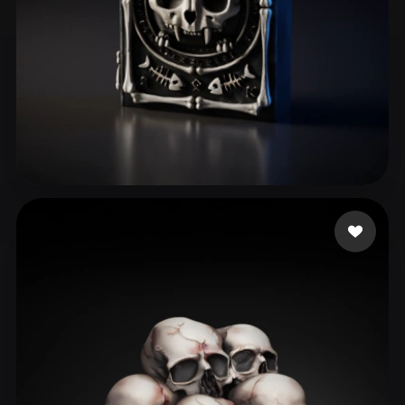
Ferreira Victor Lima
60 mi piace