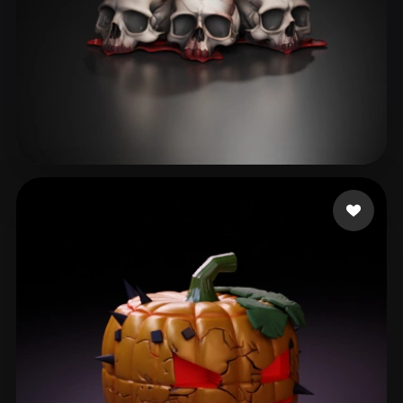
dương châu
153 mi piace