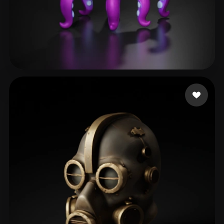
Kolodziej Drew
138 mi piace