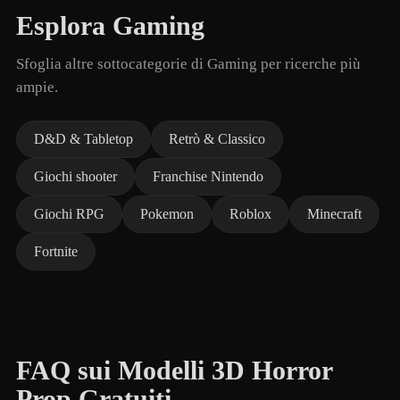
Esplora Gaming
Sfoglia altre sottocategorie di Gaming per ricerche più
ampie.
D&D & Tabletop
Retrò & Classico
Giochi shooter
Franchise Nintendo
Giochi RPG
Pokemon
Roblox
Minecraft
Fortnite
FAQ sui Modelli 3D Horror
Prop Gratuiti