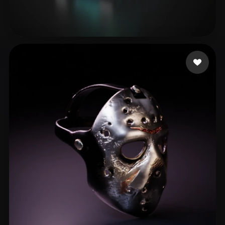
User Shared
26 mi piace