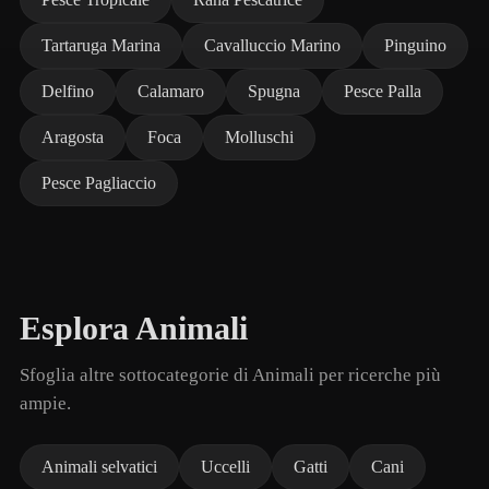
Tartaruga Marina
Cavalluccio Marino
Pinguino
Delfino
Calamaro
Spugna
Pesce Palla
Aragosta
Foca
Molluschi
Pesce Pagliaccio
Esplora Animali
Sfoglia altre sottocategorie di Animali per ricerche più
ampie.
Animali selvatici
Uccelli
Gatti
Cani