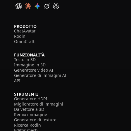
PRODOTTO
ChatAvatar
Rodin
OmniCraft
FUNZIONALITÀ
Testo in 3D
Immagine in 3D
Generatore video AI
Generatore di immagini AI
API
STRUMENTI
Generatore HDRI
Miglioratore di immagini
Da vettore a 3D
Remix immagine
Generatore di texture
Ricerca Rodin
Editor mesh