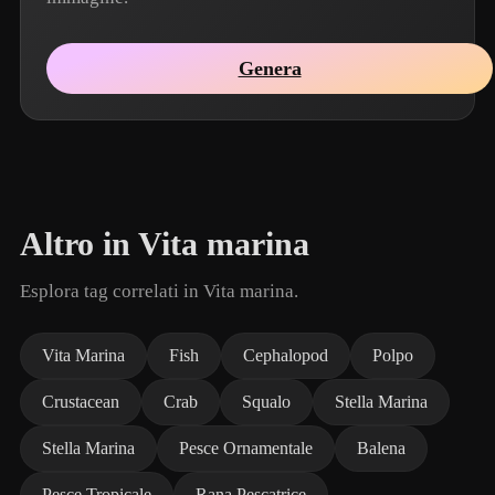
Genera
Altro in Vita marina
Esplora tag correlati in Vita marina.
Vita Marina
Fish
Cephalopod
Polpo
Crustacean
Crab
Squalo
Stella Marina
Stella Marina
Pesce Ornamentale
Balena
Pesce Tropicale
Rana Pescatrice