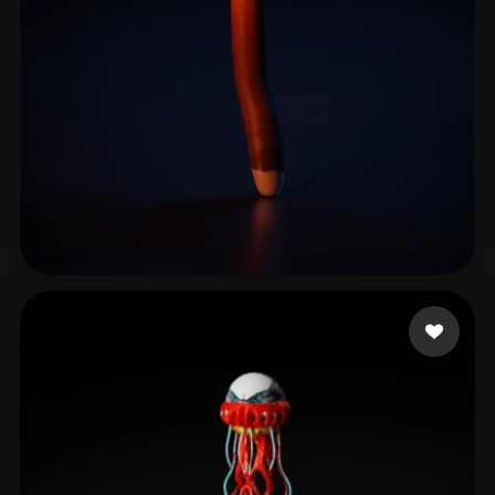
ComfyUI
21
Stili
Abstract
Anime
Cartoon
Cel-Shaded
Fantasy
Flat
Gothic
Hand-Painted
Industrial
Isometric
Low Poly
Medieval
Minimalist
Modern
Organic
Photorealistic
polyphonic productio
16 mi piace
Pixel Art
Realistic
Retro
Stylized
Voxel