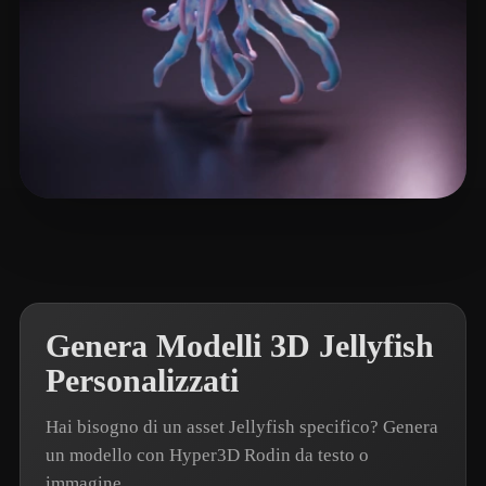
Chevarria Jhosep
25 mi piace
Genera Modelli 3D Jellyfish
Personalizzati
Hai bisogno di un asset Jellyfish specifico? Genera
un modello con Hyper3D Rodin da testo o
immagine.