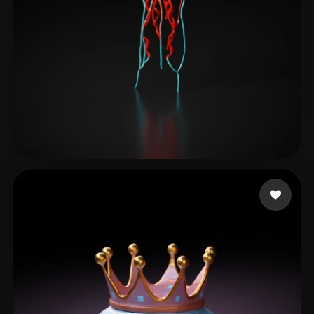
Voza Davide
11 mi piace