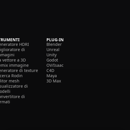
TRUMENTI
PLUG-IN
eneratore HDRI
Blender
glioratore di
Unreal
mmagini
Unity
a vettore a 3D
Godot
emix immagine
OV/Isaac
eneratore di texture
C4D
icerca Rodin
Maya
ditor mesh
3D Max
sualizzatore di
odelli
nvertitore di
ormati