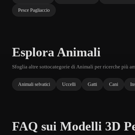
Pesce Pagliaccio
Esplora Animali
Sfoglia altre sottocategorie di Animali per ricerche più a
Animali selvatici
Uccelli
Gatti
Cani
In
FAQ sui Modelli 3D P