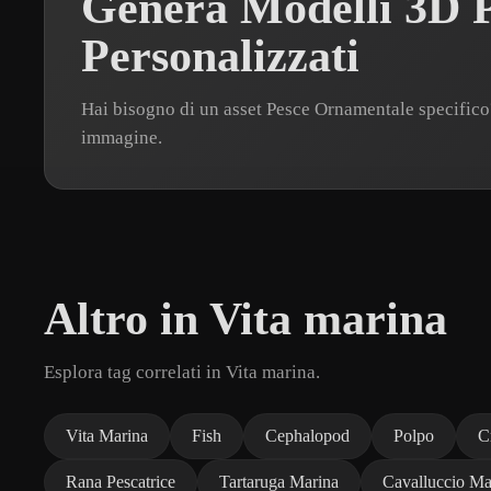
Genera Modelli 3D 
Personalizzati
Hai bisogno di un asset Pesce Ornamentale specific
immagine.
Altro in Vita marina
Esplora tag correlati in Vita marina.
Vita Marina
Fish
Cephalopod
Polpo
C
Rana Pescatrice
Tartaruga Marina
Cavalluccio Ma