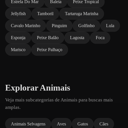
Estrela Do Mar
Baleia
Peixe Tropical
Jellyfish
Tamboril
Tartaruga Marinha
Cavalo Marinho
Pinguim
Golfinho
Lula
Esponja
Peixe Balão
Lagosta
Foca
Marisco
Peixe Palhaço
Explorar Animais
Veja mais subcategorias de Animais para buscas mais
amplas.
Animais Selvagens
Aves
Gatos
Cães