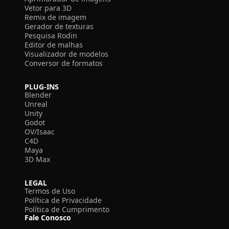
Vetor para 3D
Remix de imagem
Gerador de texturas
Pesquisa Rodin
Editor de malhas
Visualizador de modelos
Conversor de formatos
PLUG-INS
Blender
Unreal
Unity
Godot
OV/Isaac
C4D
Maya
3D Max
LEGAL
Termos de Uso
Política de Privacidade
Política de Cumprimento
Fale Conosco