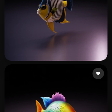
office@grammerstorf.net
14 curtidas