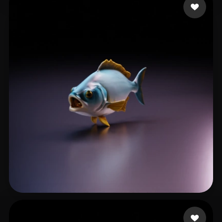
Carlini Alejandro
21 curtidas