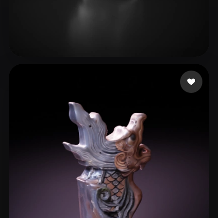
Woody
29 curtidas