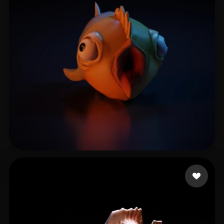
Ganske Micah
8 curtidas