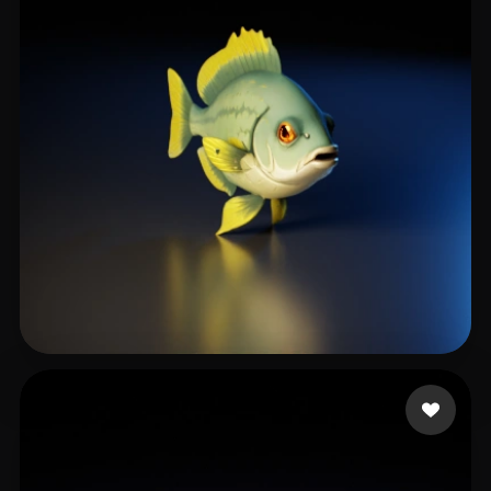
Caruncho Julio
21 curtidas