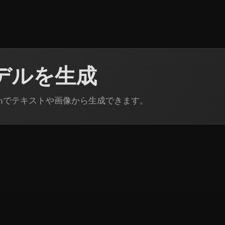
モデルを生成
Rodinでテキストや画像から生成できます。