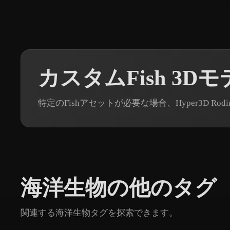
カスタムFish 3D
特定のFishアセットが必要な場合、Hyper3D 
海洋生物の他のタグ
関連する海洋生物タグを探索できます。