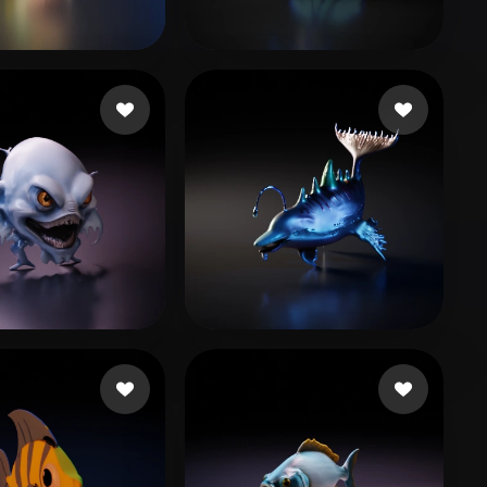
Stylized
Voxel
85 いいね
16 いいね
17383
gjyok1309+
10 いいね
12 いいね
so Manel
Moreno Esteban