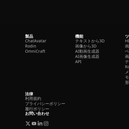
製品
機能
ChatAvatar
テキストから3D
H
Rodin
画像から3D
OmniCraft
AI動画生成器
ベ
AI画像生成器
API
R
法律
利用規約
プライバシーポリシー
履行ポリシー
お問い合わせ