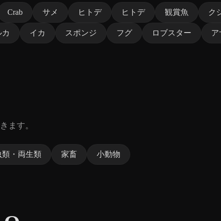
Crab
サメ
ヒトデ
ヒトデ
観賞魚
ク
ルカ
イカ
スポンジ
フグ
ロブスター
ア
きます。
虫類・両生類
家畜
小動物