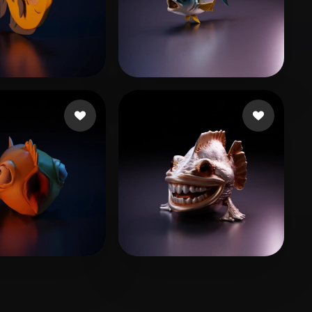
9 いいね
21 いいね
CY
Carlini Alejandro
8 いいね
18 いいね
ke Micah
media paraXis