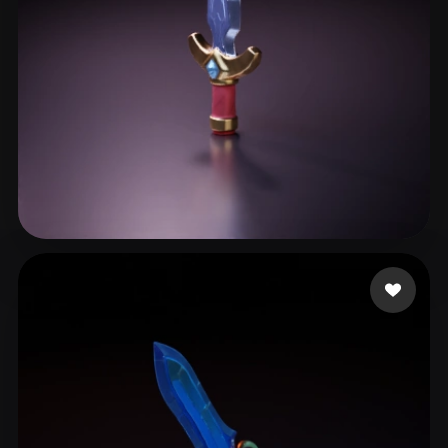
JOJO_Lee
17 mi piace