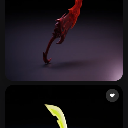
Кирилл
42 mi piace