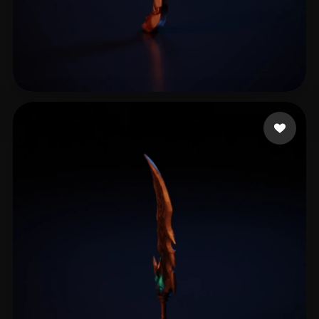
ICE
6 mi piace