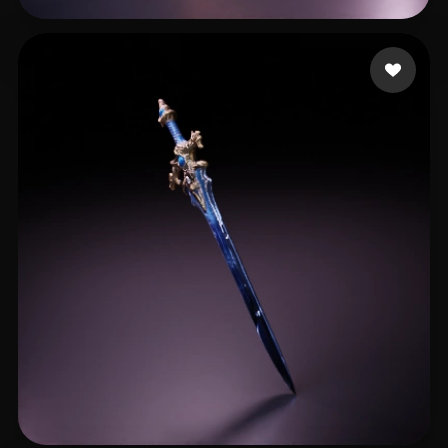
DEVELOPMENT ZRM
28 mi piace