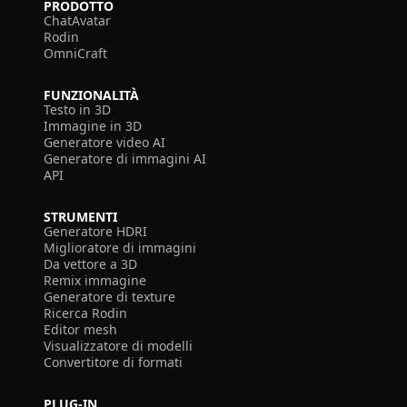
PRODOTTO
ChatAvatar
Rodin
OmniCraft
FUNZIONALITÀ
Testo in 3D
Immagine in 3D
Generatore video AI
Generatore di immagini AI
API
STRUMENTI
Generatore HDRI
Miglioratore di immagini
Da vettore a 3D
Remix immagine
Generatore di texture
Ricerca Rodin
Editor mesh
Visualizzatore di modelli
Convertitore di formati
PLUG-IN