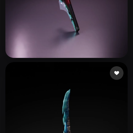
郑 舒娴
8 mi piace