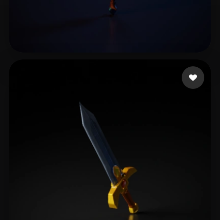
倪 聪奇
21 mi piace