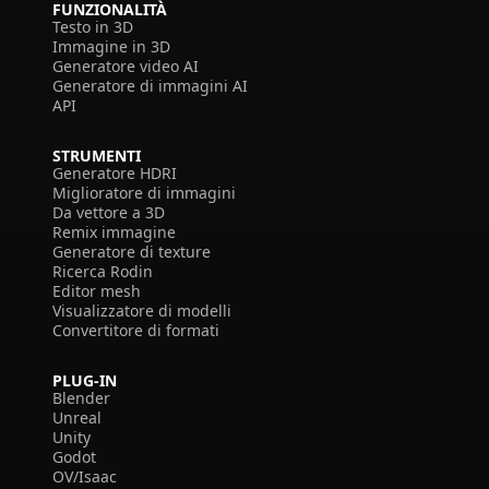
FUNZIONALITÀ
Testo in 3D
Immagine in 3D
Generatore video AI
Generatore di immagini AI
API
STRUMENTI
Generatore HDRI
Miglioratore di immagini
Da vettore a 3D
Remix immagine
Generatore di texture
Ricerca Rodin
Editor mesh
Visualizzatore di modelli
Convertitore di formati
PLUG-IN
Blender
Unreal
Unity
Godot
OV/Isaac