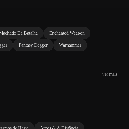
Machado De Batalha
Enchanted Weapon
gger
Fantasy Dagger
Warhammer
Ver mais
Armas de Haste
Arcos & À Distância