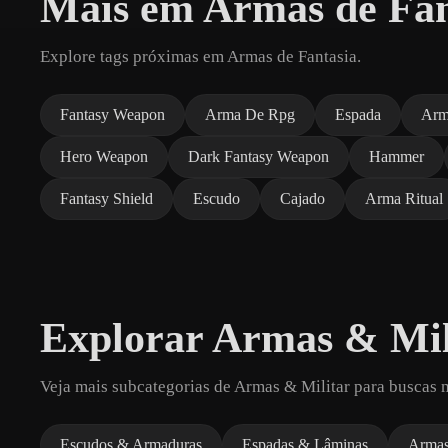
Mais em Armas de Fan
Explore tags próximas em Armas de Fantasia.
Fantasy Weapon
Arma De Rpg
Espada
Arm
Hero Weapon
Dark Fantasy Weapon
Hammer
Fantasy Shield
Escudo
Cajado
Arma Ritual
Explorar Armas & Mil
Veja mais subcategorias de Armas & Militar para buscas 
Escudos & Armaduras
Espadas & Lâminas
Armas