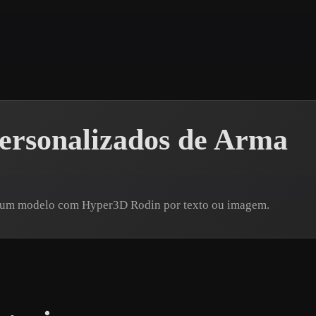
 Art
Realistic
Retro
ersonalizados de Arma
re um modelo com Hyper3D Rodin por texto ou imagem.