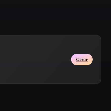
Stylized
Voxel
Gerar