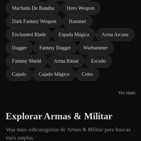
Machado De Batalha
Hero Weapon
Dark Fantasy Weapon
Hammer
Enchanted Blade
Espada Mágica
Arma Arcana
Dagger
Fantasy Dagger
Warhammer
Fantasy Shield
Arma Ritual
Escudo
Cajado
Cajado Mágico
Cetro
Ver mais
Explorar Armas & Militar
Veja mais subcategorias de Armas & Militar para buscas
mais amplas.