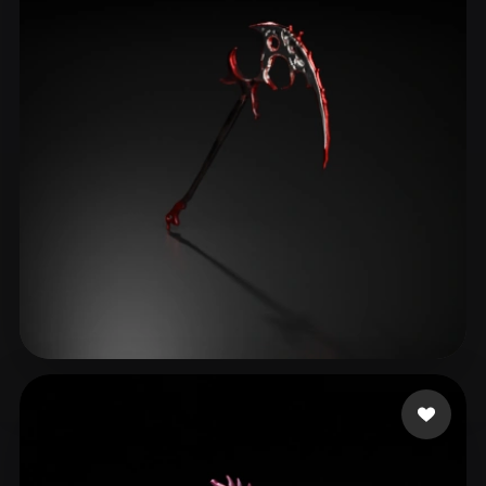
שני שני
37 curtidas