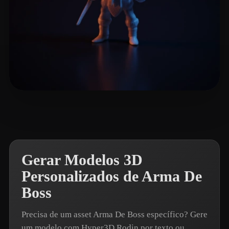
q
4 curtidas
Gerar Modelos 3D
Personalizados de Arma De
Boss
Precisa de um asset Arma De Boss específico? Gere
um modelo com Hyper3D Rodin por texto ou