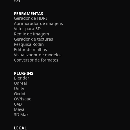
API
FERRAMENTAS
Gerador de HDRI
Aprimorador de imagens
Vetor para 3D
Remix de imagem
Gerador de texturas
Pesquisa Rodin
Editor de malhas
Visualizador de modelos
Conversor de formatos
PLUG-INS
Blender
Unreal
Unity
Godot
OV/Isaac
C4D
Maya
3D Max
LEGAL