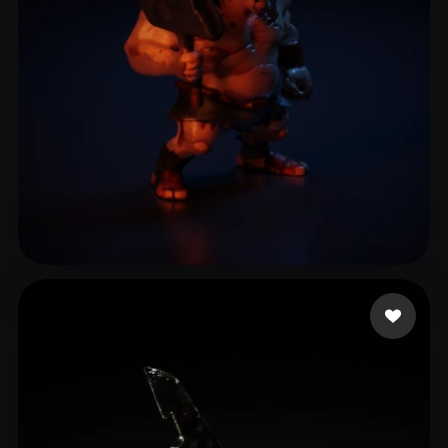
Faulkner Peter
6 curtidas