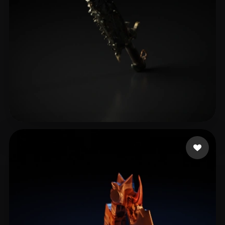
Bryant Christian
8 curtidas