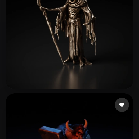
Arora Jatinder
26 curtidas