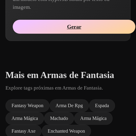
imagem.
Gerar
Mais em Armas de Fantasia
Explore tags próximas em Armas de Fantasia.
Fantasy Weapon
Arma De Rpg
Espada
Arma Mágica
Machado
Arma Mágica
Fantasy Axe
Enchanted Weapon