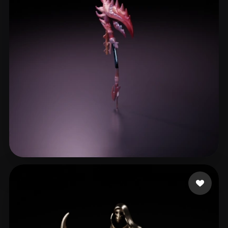
陈韦
17 curtidas