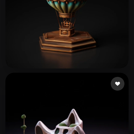
Şahin Oğuzhan
40 mi piace