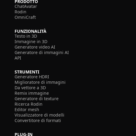
PRODOTTO
ChatAvatar
Rodin
OmniCraft
FUNZIONALITÀ
Testo in 3D
Immagine in 3D
Generatore video AI
Generatore di immagini AI
API
STRUMENTI
Generatore HDRI
Miglioratore di immagini
Da vettore a 3D
Remix immagine
Generatore di texture
Ricerca Rodin
Editor mesh
Visualizzatore di modelli
Convertitore di formati
PLUG-IN