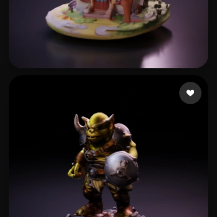
Qing Dan
12 mi piace