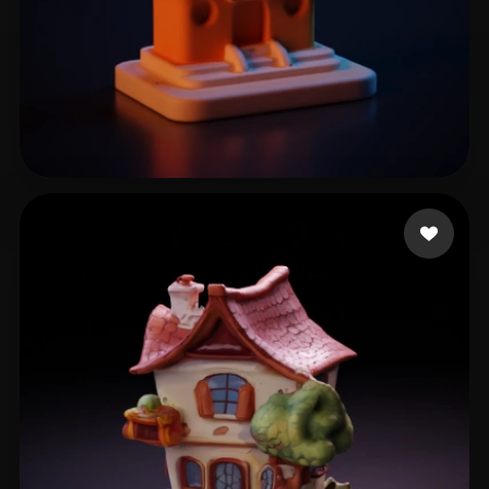
泽栋 储
5 mi piace