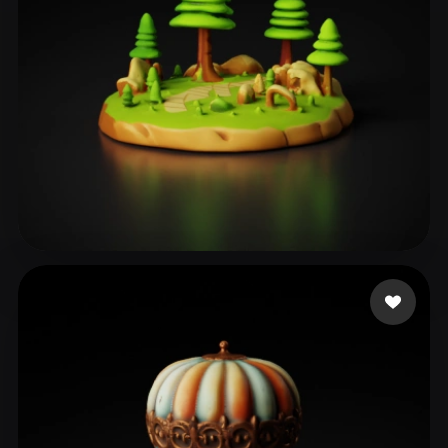
ZHITOSHANSKI LJUPCE
217 mi piace