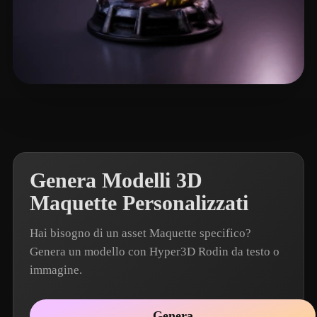
Hackett Lewis
4 mi piace
Genera Modelli 3D
Maquette Personalizzati
Hai bisogno di un asset Maquette specifico?
Genera un modello con Hyper3D Rodin da testo o
immagine.
Genera