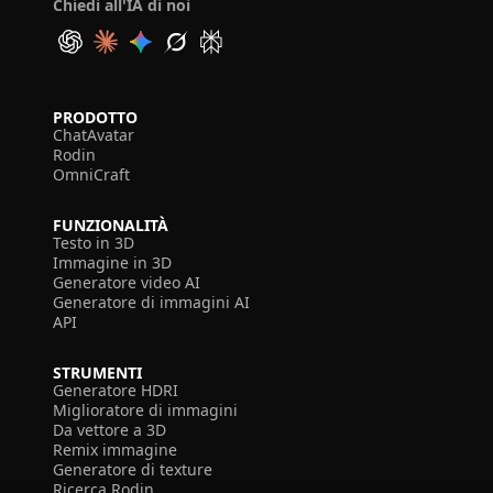
Chiedi all'IA di noi
PRODOTTO
ChatAvatar
Rodin
OmniCraft
FUNZIONALITÀ
Testo in 3D
Immagine in 3D
Generatore video AI
Generatore di immagini AI
API
STRUMENTI
Generatore HDRI
Miglioratore di immagini
Da vettore a 3D
Remix immagine
Generatore di texture
Ricerca Rodin