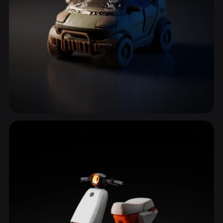
Auto di tutti i giorni
29 modelli