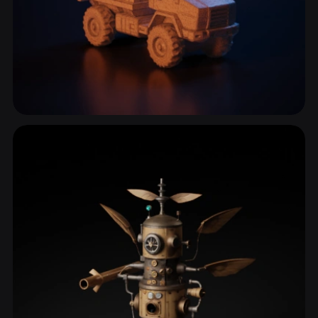
Camion & Veicoli commerciali
23 modelli