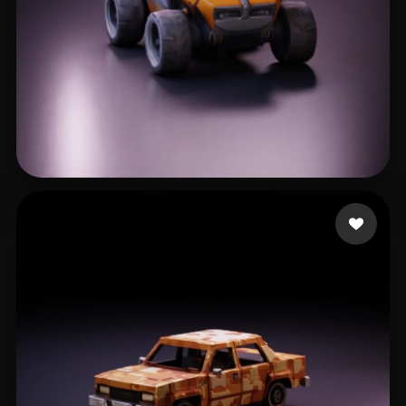
Neal Dylan
148 mi piace