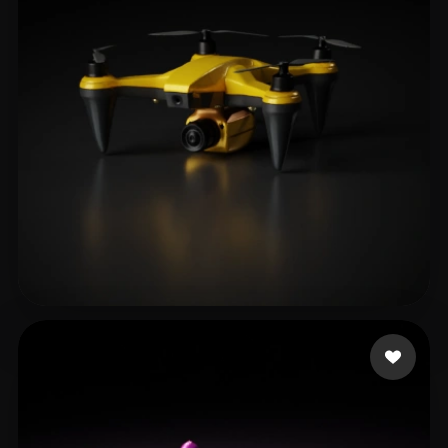
AIRYN
203 mi piace