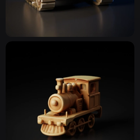
Veicoli militari
43 modelli