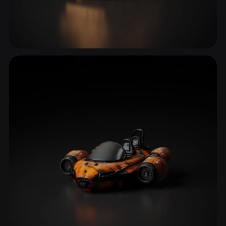
Treni & Ferrovia
4 modelli