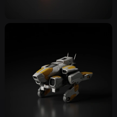
Auto sportive & Supercar
19 modelli