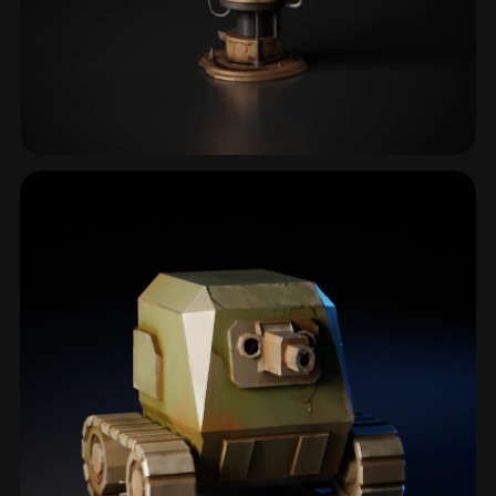
Aeromobili
48 modelli