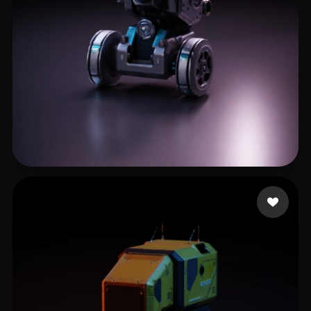
LINGTIAN
164 mi piace