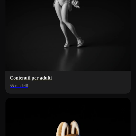
Contenuti per adulti
55 modelli