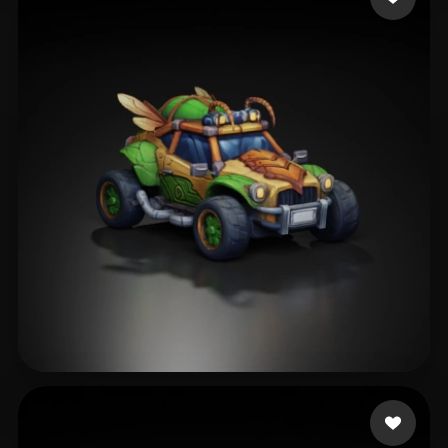
Bakır Fırat
275 mi piace