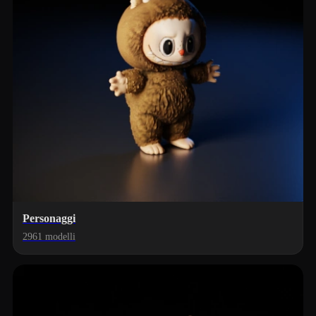
Personaggi
2961 modelli