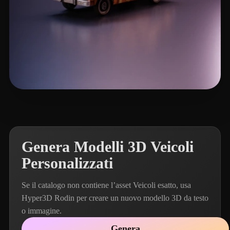
Lawrence Kyle
144 mi piace
Genera Modelli 3D Veicoli
Personalizzati
Se il catalogo non contiene l’asset Veicoli esatto, usa
Hyper3D Rodin per creare un nuovo modello 3D da testo
o immagine.
Genera