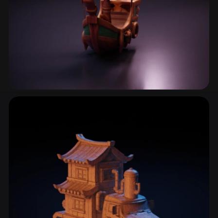
Barche & Navi
7 modelli