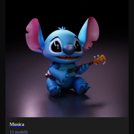
Musica
13 modelli