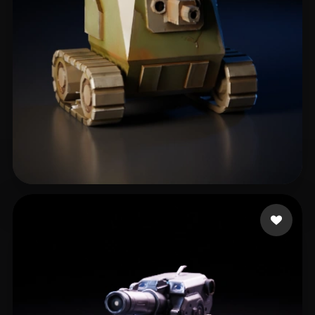
くえ くえ
172 mi piace