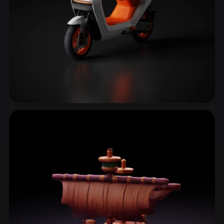
Moto & Biciclette
17 modelli