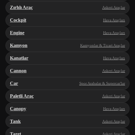
Zırhlı Araç
Askeri Araçlar
Cockpit
Hava Araçları
Engine
Hava Araçları
Kamyon
Kamyonlar & Ticari Araçlar
Kanatlar
Hava Araçları
Cannon
Askeri Araçlar
Car
Spor Arabalar & Supercar'lar
Paletli Araç
Askeri Araçlar
Canopy
Hava Araçları
Tank
Askeri Araçlar
Taret
Askeri Araçlar