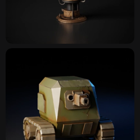
Hava Araçları
48 model