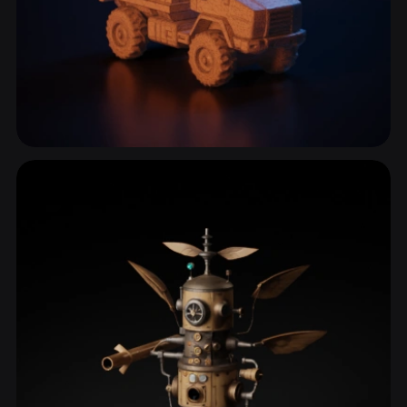
Kamyonlar & Ticari Araçlar
23 model