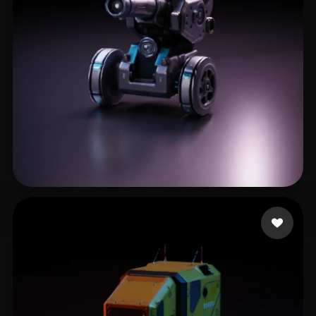
LINGTIAN
164 beğeni