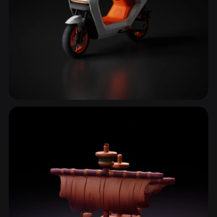
Motosikletler & Bisikletler
17 model