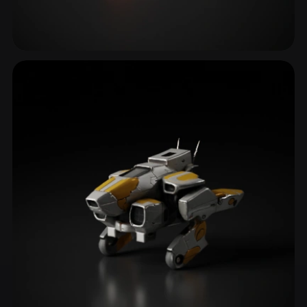
Spor Arabalar & Supercar'lar
19 model