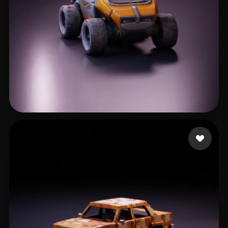
Neal Dylan
148 beğeni