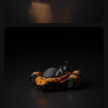
Trenler & Raylı Sistemler
4 model