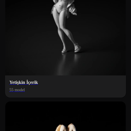
Yetişkin İçerik
55 model