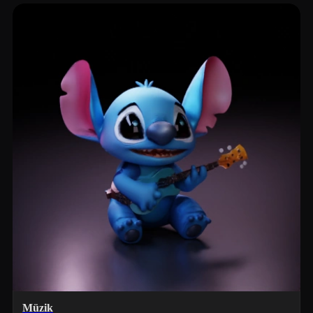
Müzik