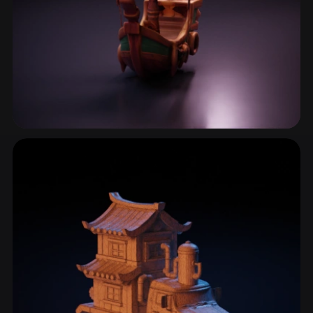
Tekneler & Gemiler
7 model