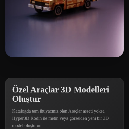
Lawrence Kyle
144 beğeni
Özel Araçlar 3D Modelleri
Oluştur
Katalogda tam ihtiyacınız olan Araçlar asseti yoksa
Hyper3D Rodin ile metin veya görselden yeni bir 3D
model oluşturun.