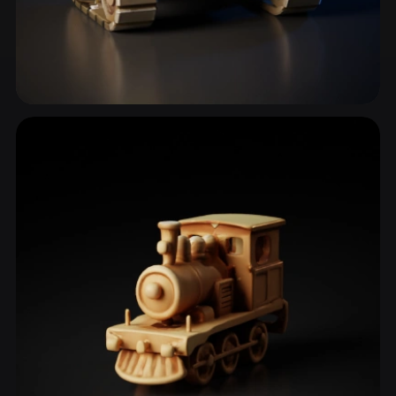
Askeri Araçlar
43 model