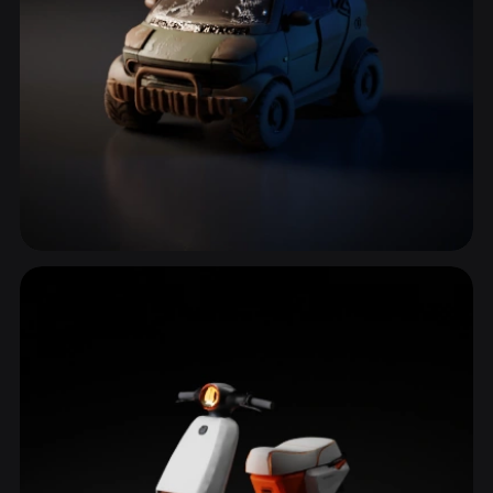
Günlük Arabalar
29 model