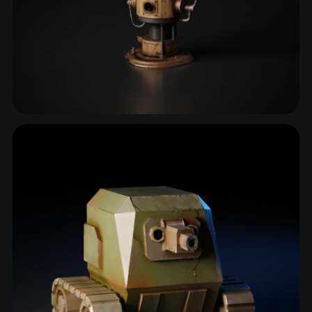
Aeronaves
48 modelos