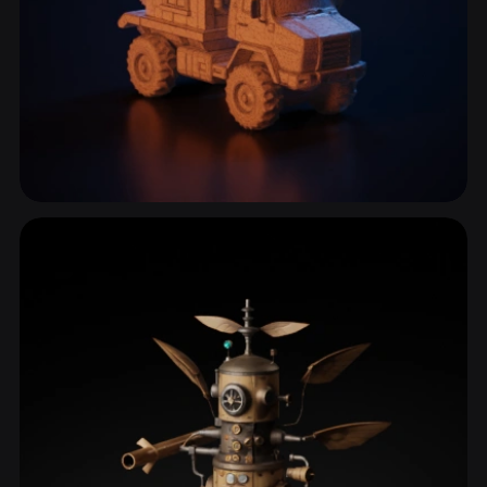
Caminhões & Comerciais
23 modelos