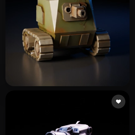
くえ くえ
172 curtidas