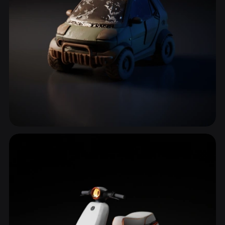
Carros do Dia a Dia
29 modelos