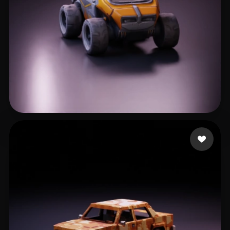
Neal Dylan
148 curtidas