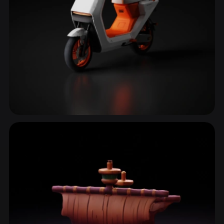
Motocicletas & Bicicletas
17 modelos