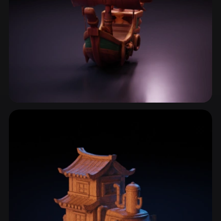
Barcos & Navios
7 modelos