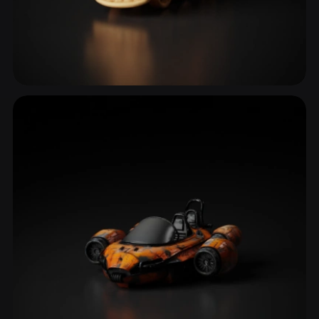
Trens & Ferrovia
4 modelos