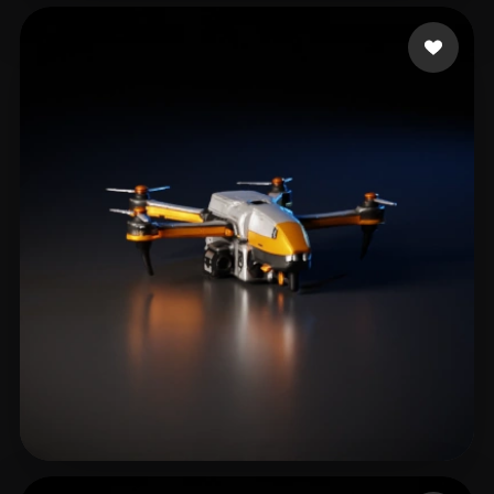
Хмелевский Артем
540 curtidas