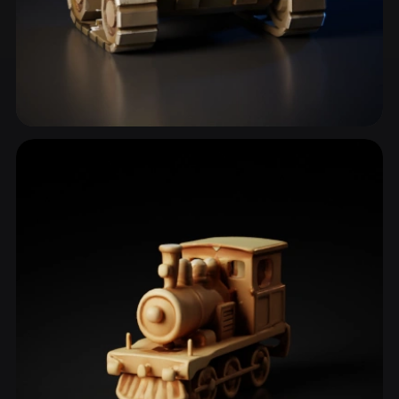
Veículos Militares
43 modelos