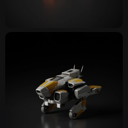
Esportivos & Supercarros
19 modelos