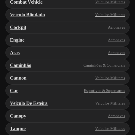
Combat Vehicle
Veículos Militares
Veículo Blindado
Veículos Militares
Cockpit
Aeronaves
Engine
Aeronaves
Asas
Aeronaves
Caminhão
Caminhões & Comerciais
Cannon
Veículos Militares
Car
Esportivos & Supercarros
Veículo De Esteira
Veículos Militares
Canopy
Aeronaves
Tanque
Veículos Militares