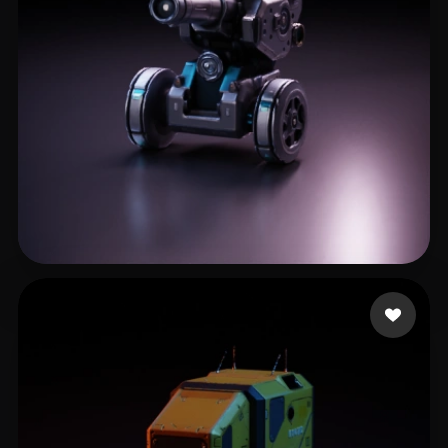
LINGTIAN
164 curtidas