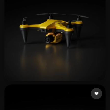
AIRYN
203 curtidas