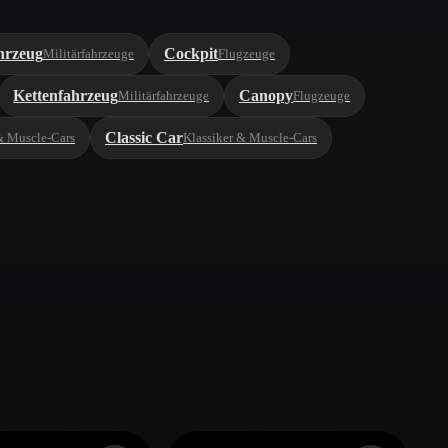
hrzeug
Cockpit
Militärfahrzeuge
Flugzeuge
Kettenfahrzeug
Canopy
Militärfahrzeuge
Flugzeuge
Classic Car
& Muscle-Cars
Klassiker & Muscle-Cars