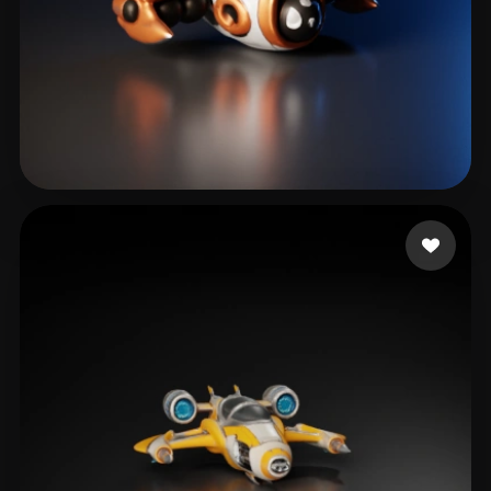
Gruguir
26 Likes