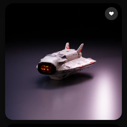
Woody
33 Likes