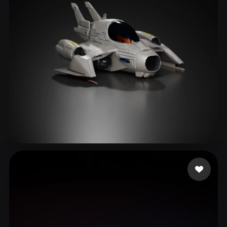
Editz Dinesh
252 Likes