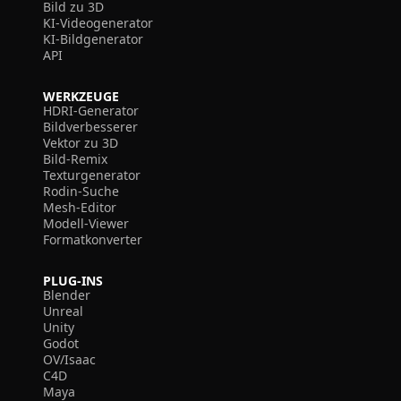
Bild zu 3D
KI-Videogenerator
KI-Bildgenerator
API
WERKZEUGE
HDRI-Generator
Bildverbesserer
Vektor zu 3D
Bild-Remix
Texturgenerator
Rodin-Suche
Mesh-Editor
Modell-Viewer
Formatkonverter
PLUG-INS
Blender
Unreal
Unity
Godot
OV/Isaac
C4D
Maya