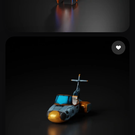
Barker Michelle
11 Likes