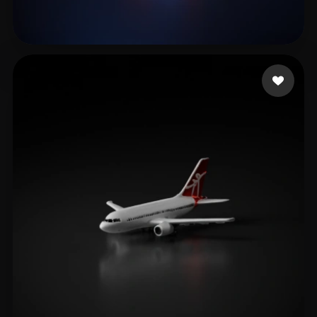
Petri Jim
12 Likes