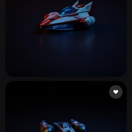
Ivanov Maksym
96 Likes