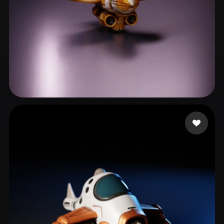
Fady Sobhy
10 Likes