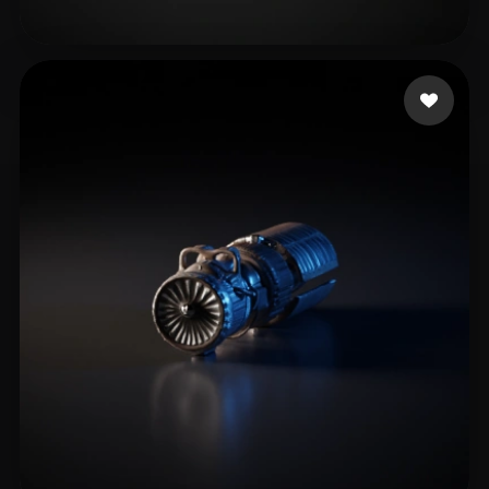
Future Past
33 Likes