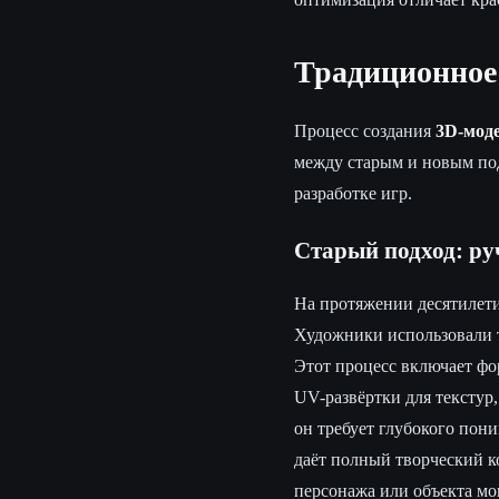
Традиционное 
Процесс создания
3D-моде
между старым и новым под
разработке игр.
Старый подход: ру
На протяжении десятилети
Художники использовали т
Этот процесс включает фо
UV-развёртки для текстур,
он требует глубокого пон
даёт полный творческий к
персонажа или объекта мо