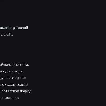
имание различий
 силой в
доёмким ремеслом.
модели с нуля.
ручное создание
го уходят годы, и
 Хотя такой подход
го сложного