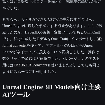
驚くほど良好なトポロジーを備えた、完成度の高い3Dモデ
ルでした。
もちろん、モデルができただけでは半分にすぎません。
Unreal Engineに適した形式にする必要があります。ここで役
立ったのが、Hyper3Dの編集・変換ツールであるOmniCraft
です。私は生成したモデルをOmniCraftにインポートし、
3D
format converter
を使って、デフォルトのGLBからUnreal
Engineがネイティブに扱えるFBXへ変換しました。操作は
数クリックで済むほど簡単でした。別バージョンのテスト
用には
FBX to OBJ converter
も使いましたが、こちらも同じ
ようにスムーズに動作しました。
Unreal Engine 3D Models向け主要
AIツール