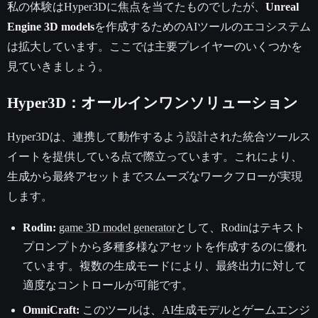
私の体験はHyper3Dに焦点を当てたものでしたが、
Unreal
Engine 3D models
を作成するためのAIツールのエコシステム
は拡大しています。ここでは主要プレイヤーのいくつかを
見ていきましょう。
Hyper3D：オールインワンソリューション
Hyper3Dは、連携して動作するよう設計された統合ツールス
イートを提供している点で際立っています。これにより、
生成から最終アセットまでスムーズなワークフローが実現
します。
Rodin:
game 3D model generator
として、Rodinはテキスト
プロンプトから多種多様なアセットを作成するのに優れ
ています。複数の生成モードにより、最終出力に対して
適度なコントロールが可能です。
OmniCraft:
このツールは、AI生成モデルとゲームエンジ