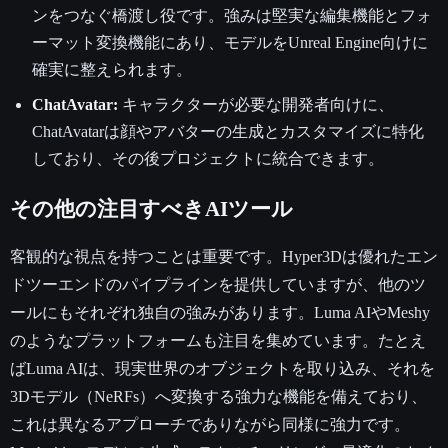
ンをつなぐ橋渡し役です。強みは堅実な編集機能とフォ
ーマット変換機能にあり、モデルをUnreal Engine向けに
確実に整えられます。
ChatAvatar:
キャラクターが必要な開発者向けに、
ChatAvatarは顔やアバターの生成とカスタマイズに特化
しており、その後プロジェクトに統合できます。
その他の注目すべきAIツール
客観的な視点を持つことは重要です。Hyper3Dは優れたエン
ドツーエンドのパイプラインを提供していますが、他のツ
ールにもそれぞれ独自の強みがあります。Luma AIやMeshy
のようなプラットフォームも注目を集めています。たとえ
ばLuma AIは、現実世界のオブジェクトを取り込み、それを
3Dモデル（NeRFs）へ変換する強力な機能を備えており、
これは異なるアプローチでありながら同様に強力です。