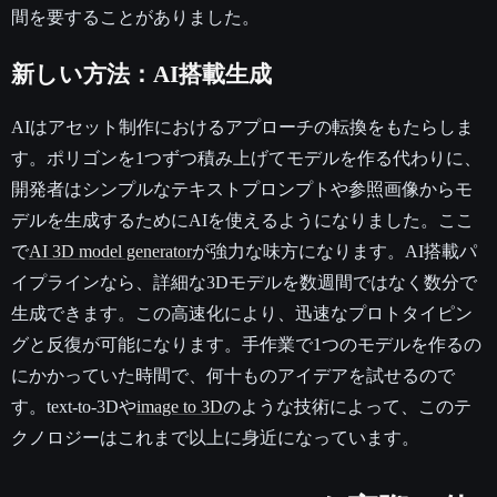
間を要することがありました。
新しい方法：AI搭載生成
AIはアセット制作におけるアプローチの転換をもたらしま
す。ポリゴンを1つずつ積み上げてモデルを作る代わりに、
開発者はシンプルなテキストプロンプトや参照画像からモ
デルを生成するためにAIを使えるようになりました。ここ
で
AI 3D model generator
が強力な味方になります。AI搭載パ
イプラインなら、詳細な3Dモデルを数週間ではなく数分で
生成できます。この高速化により、迅速なプロトタイピン
グと反復が可能になります。手作業で1つのモデルを作るの
にかかっていた時間で、何十ものアイデアを試せるので
す。text-to-3Dや
image to 3D
のような技術によって、このテ
クノロジーはこれまで以上に身近になっています。