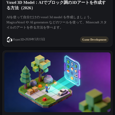
Voxel 3D Model：AIでブロック調の3Dアートを作成す
る方法（2026）
AIを使って自分だけの voxel 3d model を作成しましょう。
MagicaVoxel や AI generators などのツールを使って、Minecraft スタ
イルのアートを作る方法を学べます。
2026年5月15日
Hyper3D
Game Development