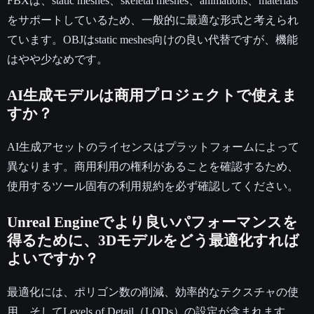
FBXは、static meshes、skeletal meshes、animations、materials
をサポートしているため、一般的に最適な形式と考えられ
ています。OBJはstatic meshes向けの良い代替ですが、機能
はやや少なめです。
AI生成モデルは商用プロジェクトで使えま
すか？
AI生成アセットのライセンスはプラットフォームによって
異なります。商用利用の権利があることを確認するため、
使用するツール固有の利用規約を必ず確認してください。
Unreal Engineでより良いパフォーマンスを
得るために、3Dモデルをどう最適化すれば
よいですか？
最適化には、ポリゴン数の削減、効率的なテクスチャの使
用、そしてLevels of Detail（LODs）の設定が含まれます。