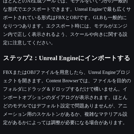
ほとんどのAI生成ツールでは、モデルをいくつかの一般的
な形式でエクスポートできます。Unreal Engineで最も広くサ
ポートされている形式はFBXとOBJです。GLBも一般的に
なりつつあります。エクスポート時には、モデルがエンジ
ン内で正しく表示されるよう、スケールや向きに関する設
定に注意してください。
ステップ2：Unreal Engineにインポートする
FBXまたはOBJファイルを用意したら、Unreal Engineプロジ
ェクトを開きます。Content Browserでは、ファイルを目的の
フォルダにドラッグ＆ドロップするだけで構いません。イ
ンポートオプションのダイアログが表示されます。ほとん
どのモデルではデフォルト設定で問題ありませんが、アニ
メーション用のスケルトンがあるか、複雑なマテリアル設
定があるかによっては調整が必要になる場合があります。