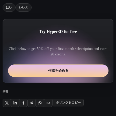
はい
いいえ
Try Hyper3D for free
Click below to get 50% off your first month subscription and extra
20 credits.
作成を始める
共有
リンクをコピー