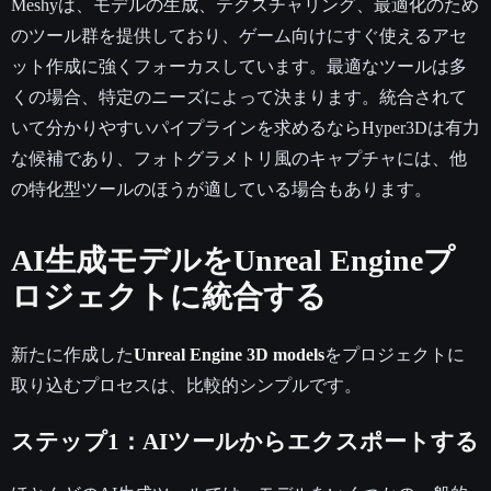
Meshyは、モデルの生成、テクスチャリング、最適化のため
のツール群を提供しており、ゲーム向けにすぐ使えるアセ
ット作成に強くフォーカスしています。最適なツールは多
くの場合、特定のニーズによって決まります。統合されて
いて分かりやすいパイプラインを求めるならHyper3Dは有力
な候補であり、フォトグラメトリ風のキャプチャには、他
の特化型ツールのほうが適している場合もあります。
AI生成モデルをUnreal Engineプ
ロジェクトに統合する
新たに作成した
Unreal Engine 3D models
をプロジェクトに
取り込むプロセスは、比較的シンプルです。
ステップ1：AIツールからエクスポートする