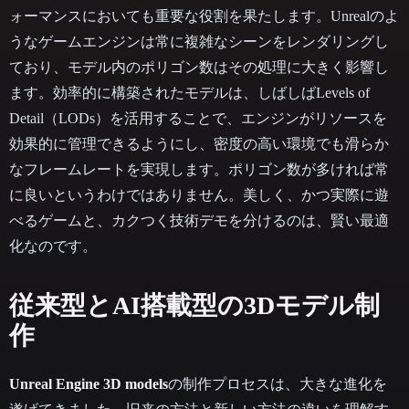
ォーマンスにおいても重要な役割を果たします。Unrealのよ
うなゲームエンジンは常に複雑なシーンをレンダリングし
ており、モデル内のポリゴン数はその処理に大きく影響し
ます。効率的に構築されたモデルは、しばしばLevels of
Detail（LODs）を活用することで、エンジンがリソースを
効果的に管理できるようにし、密度の高い環境でも滑らか
なフレームレートを実現します。ポリゴン数が多ければ常
に良いというわけではありません。美しく、かつ実際に遊
べるゲームと、カクつく技術デモを分けるのは、賢い最適
化なのです。
従来型とAI搭載型の3Dモデル制
作
Unreal Engine 3D models
の制作プロセスは、大きな進化を