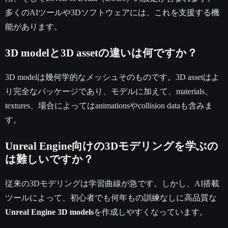
多くのAIツールや3Dソフトウェアには、これを支援する機
能があります。
3D modelと3D assetの違いは何ですか？
3D modelは幾何学的なメッシュそのものです。3D assetはよ
り完全なパッケージであり、モデルに加えて、materials、
textures、場合によってはanimationsやcollision dataも含みま
す。
Unreal Engine向けの3Dモデリングを学ぶの
は難しいですか？
従来の3Dモデリングは学習曲線が急です。しかし、AI搭載
ツールによって、初心者でも何年もの訓練なしに高品質な
Unreal Engine 3D models
を作成しやすくなっています。