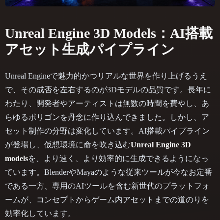
Unreal Engine 3D Models：AI搭載
アセット生成パイプライン
Unreal Engineで魅力的かつリアルな世界を作り上げるうえ
で、その成否を左右するのが3Dモデルの品質です。長年に
わたり、開発者やアーティストは無数の時間を費やし、あ
らゆるポリゴンを丹念に作り込んできました。しかし、ア
セット制作の分野は変化しています。AI搭載パイプライン
が登場し、仮想環境に命を吹き込む
Unreal Engine 3D
models
を、より速く、より効率的に生成できるようになっ
ています。BlenderやMayaのような従来ツールが今なお定番
である一方、専用のAIツールを含む新世代のプラットフォ
ームが、コンセプトからゲーム内アセットまでの道のりを
効率化しています。