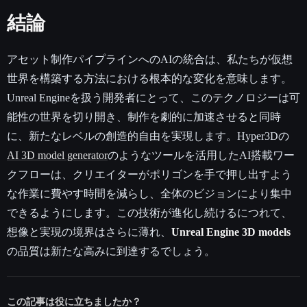
結論
アセット制作パイプラインへのAIの統合は、私たちが仮想
世界を構築する方法における根本的な変化を意味します。
Unreal Engineを扱う開発者にとって、このテクノロジーは可
能性の世界を切り開き、制作を劇的に加速させると同時
に、新たなレベルの創造的自由を実現します。Hyper3Dの
AI 3D model generator
のようなツールを活用したAI搭載ワー
クフローは、クリエイターがポリゴンを手で押し出すよう
な作業に費やす時間を減らし、全体のビジョンにより集中
できるようにします。この技術が進化し続けるにつれて、
想像と実現の境界はさらに薄れ、
Unreal Engine 3D models
の品質は新たな高みに到達するでしょう。
この記事は役に立ちましたか？