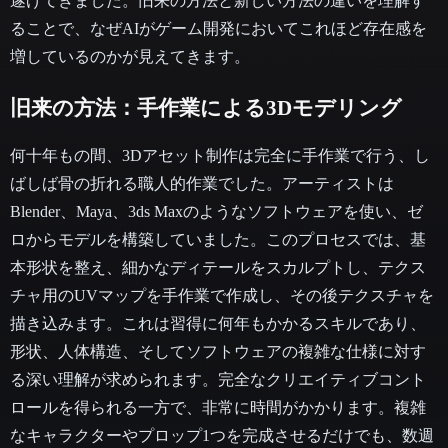
遂げてきました。旧来の方法と新しい方法の違いを理解す
ることで、なぜAIがゲーム開発においてこれほど存在感を
増しているのかが見えてきます。
旧来の方法：手作業による3Dモデリング
何十年もの間、3Dアセット制作は完全に手作業で行う、し
ばしば骨の折れる職人的作業でした。アーティストは
Blender、Maya、3ds Maxのようなソフトウェアを使い、ゼ
ロからモデルを構築していました。このプロセスでは、基
本形状を整え、細かなディテールをスカルプトし、テクス
チャ用のUVマップを手作業で作成し、その後テクスチャを
描き込みます。これは習得に何年もかかるスキルであり、
形状、人体構造、そしてソフトウェアの複雑な仕様に対す
る深い理解が求められます。完全なクリエイティブコント
ロールを得られる一方で、非常に時間がかかります。複雑
なキャラクターやプロップ1つを完成させるだけでも、数週