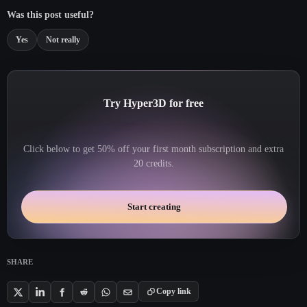
Was this post useful?
Yes
Not really
Try Hyper3D for free
Click below to get 50% off your first month subscription and extra
20 credits.
Start creating
SHARE
Copy link