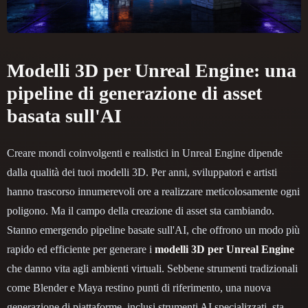
Modelli 3D per Unreal Engine: una
pipeline di generazione di asset
basata sull'AI
Creare mondi coinvolgenti e realistici in Unreal Engine dipende
dalla qualità dei tuoi modelli 3D. Per anni, sviluppatori e artisti
hanno trascorso innumerevoli ore a realizzare meticolosamente ogni
poligono. Ma il campo della creazione di asset sta cambiando.
Stanno emergendo pipeline basate sull'AI, che offrono un modo più
rapido ed efficiente per generare i
modelli 3D per Unreal Engine
che danno vita agli ambienti virtuali. Sebbene strumenti tradizionali
come Blender e Maya restino punti di riferimento, una nuova
generazione di piattaforme, inclusi strumenti AI specializzati, sta