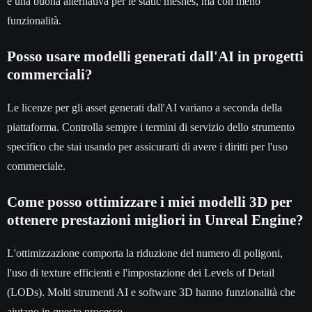
è una buona alternativa per le static meshes, ma con meno
funzionalità.
Posso usare modelli generati dall'AI in progetti
commerciali?
Le licenze per gli asset generati dall'AI variano a seconda della
piattaforma. Controlla sempre i termini di servizio dello strumento
specifico che stai usando per assicurarti di avere i diritti per l'uso
commerciale.
Come posso ottimizzare i miei modelli 3D per
ottenere prestazioni migliori in Unreal Engine?
L'ottimizzazione comporta la riduzione del numero di poligoni,
l'uso di texture efficienti e l'impostazione dei Levels of Detail
(LODs). Molti strumenti AI e software 3D hanno funzionalità che
aiutano in questo processo.