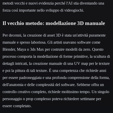
metodi vecchi e nuovi evidenzia perché l'AI stia diventando una
forza così importante nello sviluppo di videogiochi.
Il vecchio metodo: modellazione 3D manuale
Per decenni, la creazione di asset 3D è stata un'attività puramente
manuale e spesso laboriosa. Gli artisti usavano software come
Blender, Maya o 3ds Max per costruire modelli da zero. Questo
processo comporta la modellazione di forme primitive, la scultura di
dettagli intricati, la creazione manuale di una UV map per le texture
e poi la pittura di tali texture. È una competenza che richiede anni
per essere padroneggiata e una profonda comprensione della forma,
dell'anatomia e delle complessità del software. Sebbene offra un
controllo creativo completo, richiede moltissimo tempo. Un singolo
personaggio o prop complesso poteva richiedere settimane per
essere completato.