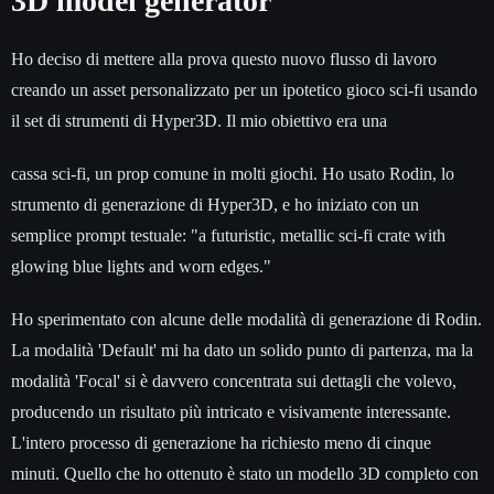
3D model generator
Ho deciso di mettere alla prova questo nuovo flusso di lavoro
creando un asset personalizzato per un ipotetico gioco sci-fi usando
il set di strumenti di Hyper3D. Il mio obiettivo era una
cassa sci-fi, un prop comune in molti giochi. Ho usato Rodin, lo
strumento di generazione di Hyper3D, e ho iniziato con un
semplice prompt testuale: "a futuristic, metallic sci-fi crate with
glowing blue lights and worn edges."
Ho sperimentato con alcune delle modalità di generazione di Rodin.
La modalità 'Default' mi ha dato un solido punto di partenza, ma la
modalità 'Focal' si è davvero concentrata sui dettagli che volevo,
producendo un risultato più intricato e visivamente interessante.
L'intero processo di generazione ha richiesto meno di cinque
minuti. Quello che ho ottenuto è stato un modello 3D completo con