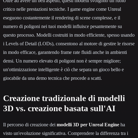
Oltre ad avere un bell'aspetto, questi modelli svolgono un ruolo
critico nelle prestazioni tecniche. I game engine come Unreal
eseguono costantemente il rendering di scene complesse, e il
numero di poligoni nei tuoi modelli influisce pesantemente su
questo processo. Modelli costruiti in modo efficiente, spesso usando
i Levels of Detail (LODs), consentono al motore di gestire le risorse
in modo efficace, garantendo frame rate fluidi anche in ambienti
densi. Un numero elevato di poligoni non è sempre migliore;
un'ottimizzazione intelligente è ciò che separa un gioco bello e
giocabile da una demo tecnica che procede a scatti.
Creazione tradizionale di modelli
3D vs. creazione basata sull'AI
Il percorso di creazione dei
modelli 3D per Unreal Engine
ha
visto un'evoluzione significativa. Comprendere la differenza tra i