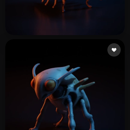
Bricks Elijah
12 лайков