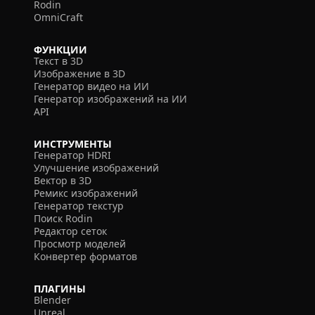
Rodin
OmniCraft
ФУНКЦИИ
Текст в 3D
Изображение в 3D
Генератор видео на ИИ
Генератор изображений на ИИ
API
ИНСТРУМЕНТЫ
Генератор HDRI
Улучшение изображений
Вектор в 3D
Ремикс изображений
Генератор текстур
Поиск Rodin
Редактор сеток
Просмотр моделей
Конвертер форматов
ПЛАГИНЫ
Blender
Unreal