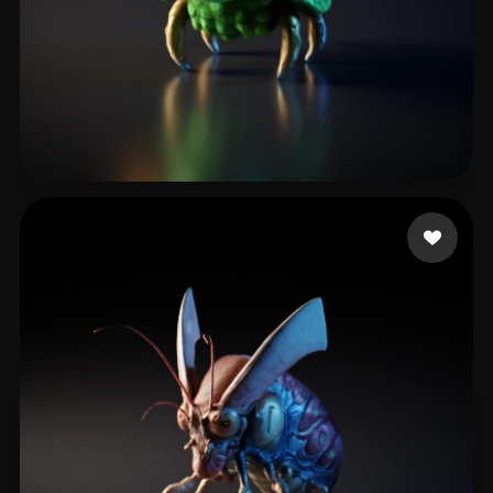
Arts Katatoe
6 лайков