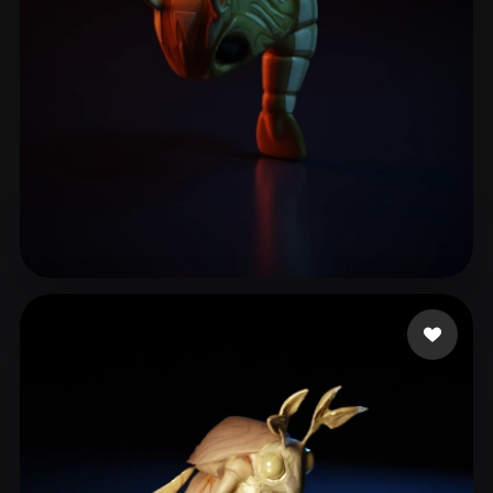
Bouchonneau Yoann
7 лайков