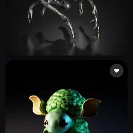
Bertilsson Jacob
5 лайков