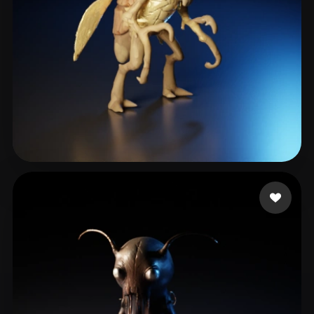
XH-0728
11 лайков