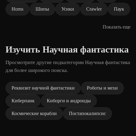
Horns
Шипы
Усики
Crawler
Паук
Показать еще
Изучить Научная фантастика
Просмотрите другие подкатегории Научная фантастика
для более широкого поиска.
Реквизит научной фантастики
Роботы и мехи
Киберпанк
Киборги и андроиды
Космические корабли
Постапокалипсис