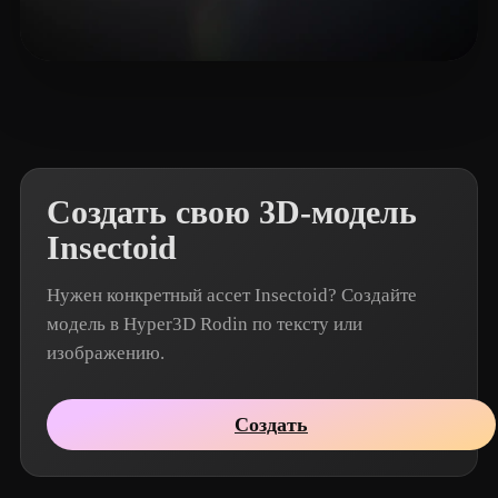
test22
4 лайков
Создать свою 3D-модель
Insectoid
Нужен конкретный ассет Insectoid? Создайте
модель в Hyper3D Rodin по тексту или
изображению.
Создать