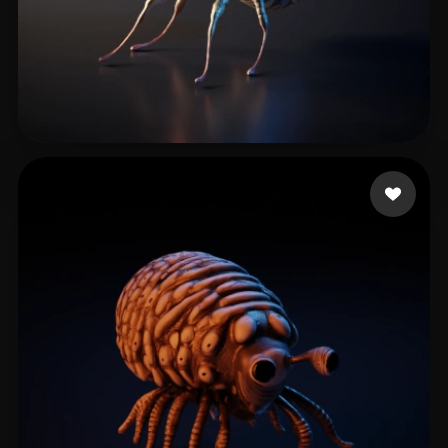
Mote Sant
6 лайков