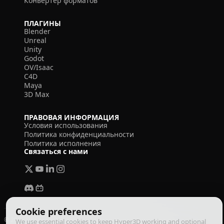
Конвертер форматов
ПЛАГИНЫ
Blender
Unreal
Unity
Godot
OV/Isaac
C4D
Maya
3D Max
ПРАВОВАЯ ИНФОРМАЦИЯ
Условия использования
Политика конфиденциальности
Политика исполнения
Связаться с нами
Cookie preferences
© 2026 Deemos Corporation. Все права защищены
We use essential cookies to keep Hyper3D working and optional