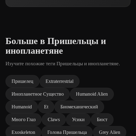
Больше в Пришельцы и
инопланетяне
Изучите похожие теги Пришельцы и инопланетяне.
Пришелец
Extraterrestrial
Инопланетное Существо
Humanoid Alien
Humanoid
Et
Биомеханический
Много Глаз
Claws
Усики
Бюст
Exoskeleton
Голова Пришельца
Grey Alien