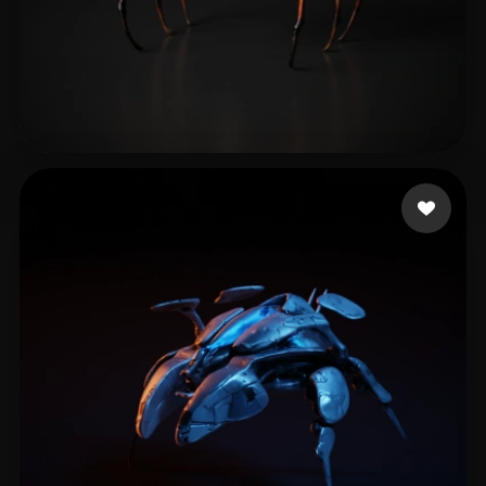
Davis Jason
7 лайков