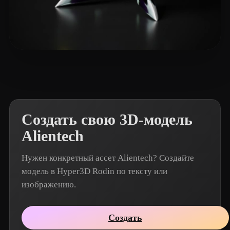
john_jiang
4 лайков
Создать свою 3D-модель
Alientech
Нужен конкретный ассет Alientech? Создайте
модель в Hyper3D Rodin по тексту или
изображению.
Создать