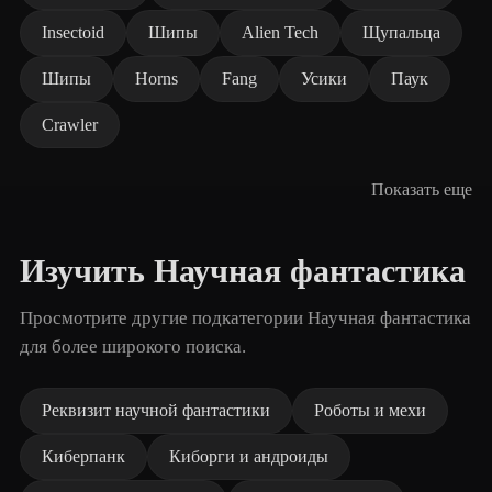
Insectoid
Шипы
Alien Tech
Щупальца
Шипы
Horns
Fang
Усики
Паук
Crawler
Показать еще
Изучить Научная фантастика
Просмотрите другие подкатегории Научная фантастика
для более широкого поиска.
Реквизит научной фантастики
Роботы и мехи
Киберпанк
Киборги и андроиды