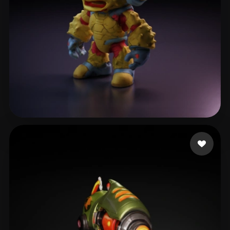
Delaine Sylvain
9 лайков