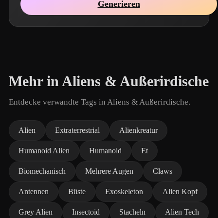
Generieren
Mehr in Aliens & Außerirdische
Entdecke verwandte Tags in Aliens & Außerirdische.
Alien
Extraterrestrial
Alienkreatur
Humanoid Alien
Humanoid
Et
Biomechanisch
Mehrere Augen
Claws
Antennen
Büste
Exoskeleton
Alien Kopf
Grey Alien
Insectoid
Stacheln
Alien Tech