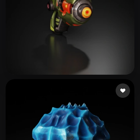
IGS_RD4
16 Likes