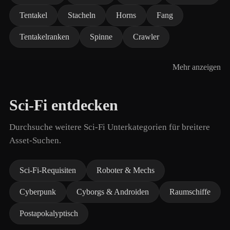
Tentakel
Stacheln
Horns
Fang
Tentakelranken
Spinne
Crawler
Mehr anzeigen
Sci-Fi entdecken
Durchsuche weitere Sci-Fi Unterkategorien für breitere
Asset-Suchen.
Sci-Fi-Requisiten
Roboter & Mechs
Cyberpunk
Cyborgs & Androiden
Raumschiffe
Postapokalyptisch