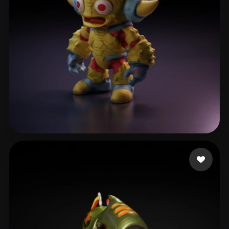
Delaine Sylvain
9 Likes