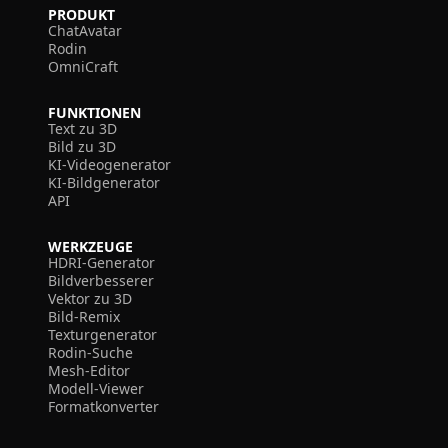
PRODUKT
ChatAvatar
Rodin
OmniCraft
FUNKTIONEN
Text zu 3D
Bild zu 3D
KI-Videogenerator
KI-Bildgenerator
API
WERKZEUGE
HDRI-Generator
Bildverbesserer
Vektor zu 3D
Bild-Remix
Texturgenerator
Rodin-Suche
Mesh-Editor
Modell-Viewer
Formatkonverter