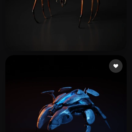
Davis Jason
7 Likes