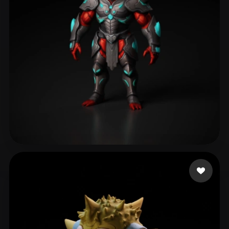
frefrefre
170 Likes