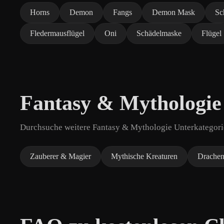
Horns
Demon
Fangs
Demon Mask
Sc
Fledermausflügel
Oni
Schädelmaske
Flügel
Fantasy & Mythologie
Durchsuche weitere Fantasy & Mythologie Unterkategorie
Zauberer & Magier
Mythische Kreaturen
Drache