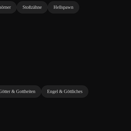
hörner
Stoßzähne
Hellspawn
Götter & Gottheiten
Engel & Göttliches