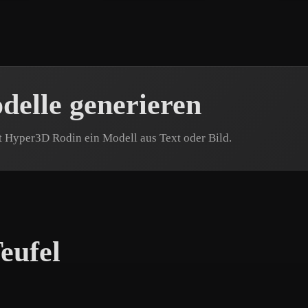
elle generieren
t Hyper3D Rodin ein Modell aus Text oder Bild.
eufel