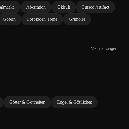
ualmaske
Aberration
Okkult
Cursed Artifact
Goblin
Forbidden Tome
Grimoire
Mehr anzeigen
Götter & Gottheiten
Engel & Göttliches