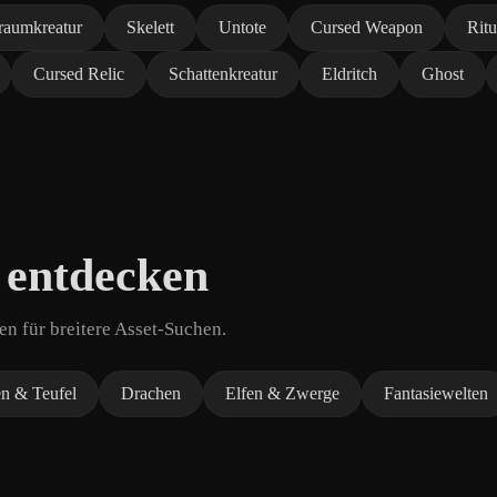
raumkreatur
Skelett
Untote
Cursed Weapon
Rit
Cursed Relic
Schattenkreatur
Eldritch
Ghost
 entdecken
n für breitere Asset-Suchen.
n & Teufel
Drachen
Elfen & Zwerge
Fantasiewelten