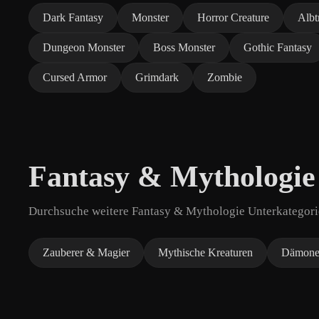
Dark Fantasy
Monster
Horror Creature
Albt
Dungeon Monster
Boss Monster
Gothic Fantasy
Cursed Armor
Grimdark
Zombie
Fantasy & Mythologie
Durchsuche weitere Fantasy & Mythologie Unterkategorie
Zauberer & Magier
Mythische Kreaturen
Dämone