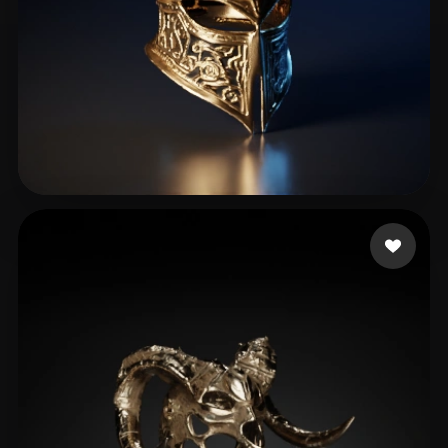
Thịnh DNT
16 Likes