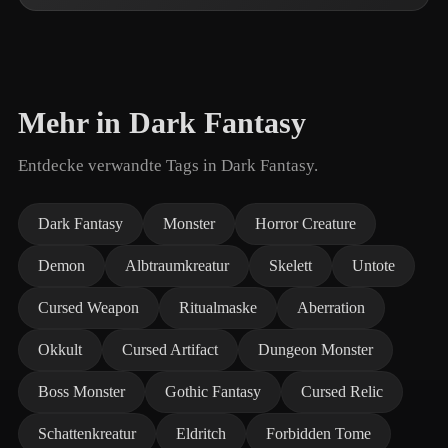
Mehr in Dark Fantasy
Entdecke verwandte Tags in Dark Fantasy.
Dark Fantasy
Monster
Horror Creature
Demon
Albtraumkreatur
Skelett
Untote
Cursed Weapon
Ritualmaske
Aberration
Okkult
Cursed Artifact
Dungeon Monster
Boss Monster
Gothic Fantasy
Cursed Relic
Schattenkreatur
Eldritch
Forbidden Tome