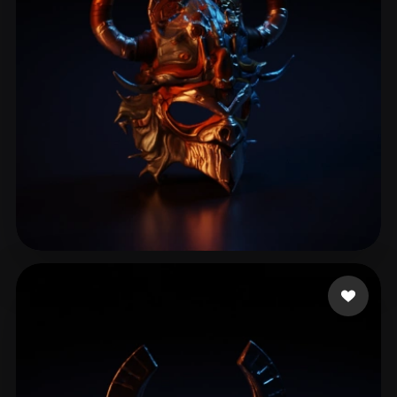
Steve
16 Likes