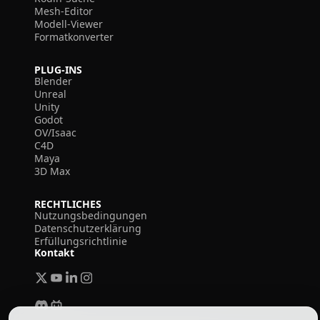
Mesh-Editor
Modell-Viewer
Formatkonverter
PLUG-INS
Blender
Unreal
Unity
Godot
OV/Isaac
C4D
Maya
3D Max
RECHTLICHES
Nutzungsbedingungen
Datenschutzerklärung
Erfüllungsrichtlinie
Kontakt