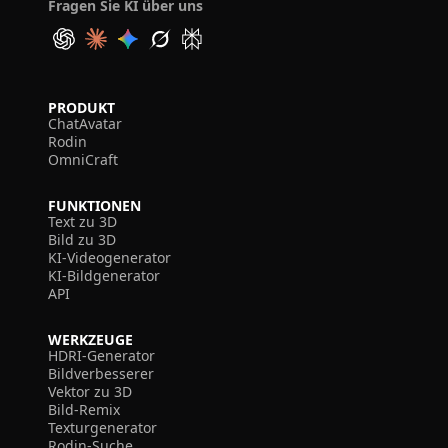
Fragen Sie KI über uns
PRODUKT
ChatAvatar
Rodin
OmniCraft
FUNKTIONEN
Text zu 3D
Bild zu 3D
KI-Videogenerator
KI-Bildgenerator
API
WERKZEUGE
HDRI-Generator
Bildverbesserer
Vektor zu 3D
Bild-Remix
Texturgenerator
Rodin-Suche