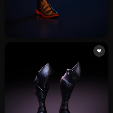
kaio Kaio
7 Likes