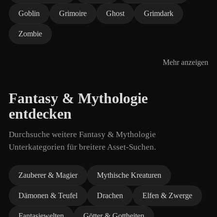
Goblin
Grimoire
Ghost
Grimdark
Zombie
Mehr anzeigen
Fantasy & Mythologie
entdecken
Durchsuche weitere Fantasy & Mythologie
Unterkategorien für breitere Asset-Suchen.
Zauberer & Magier
Mythische Kreaturen
Dämonen & Teufel
Drachen
Elfen & Zwerge
Fantasiewelten
Götter & Gottheiten