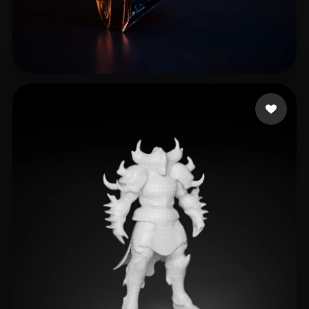
Liu Levy
20 Likes