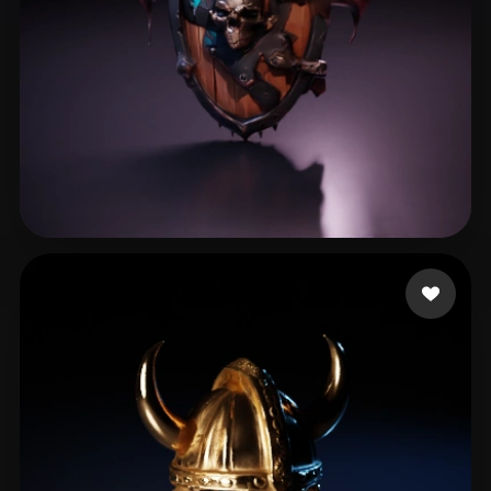
Roldan Santiago
16 Likes