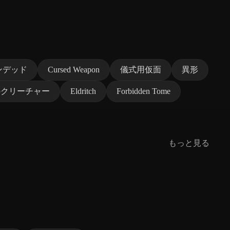
ンデッド
Cursed Weapon
儀式用仮面
異形
のクリーチャー
Eldritch
Forbidden Tome
もっと見る