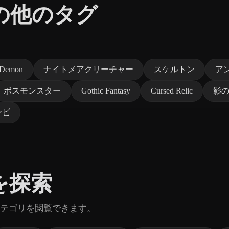
の他のタグ
Demon
ナイトメアクリーチャー
スケルトン
ア
ボスモンスター
Gothic Fantasy
Cursed Relic
影
ンビ
を探索
テゴリを閲覧できます。