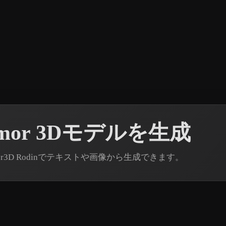
rmor 3Dモデルを生成
per3D Rodinでテキストや画像から生成できます。