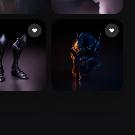
Stylized
Voxel
9 いいね
16 いいね
vfx
Roldan Santiago
16 いいね
20 いいね
 Kaio
Liu Levy