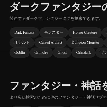
ダークファンタジー
関連するダークファンタジータグを探索できます。
Dark Fantasy
モンスター
Horror Creature
オカルト
Cursed Artifact
Dungeon Monster
Goblin
Grimoire
Ghost
Grimdark
ゾ
ファンタジー・神話
より広い検索のために他のファンタジー・神話サブカ