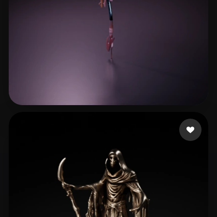
陈韦
17 Likes