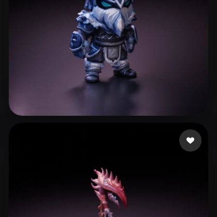
Paul
72 Likes