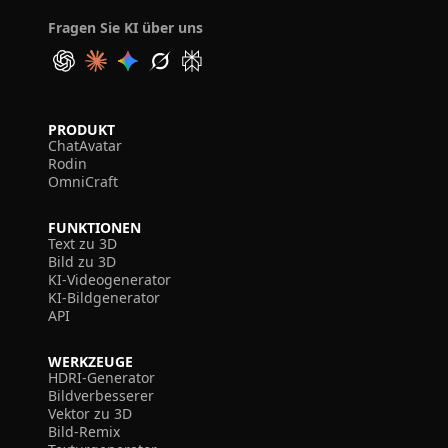
Fragen Sie KI über uns
PRODUKT
ChatAvatar
Rodin
OmniCraft
FUNKTIONEN
Text zu 3D
Bild zu 3D
KI-Videogenerator
KI-Bildgenerator
API
WERKZEUGE
HDRI-Generator
Bildverbesserer
Vektor zu 3D
Bild-Remix