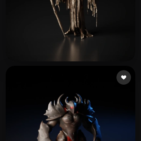
Arora Jatinder
26 Likes