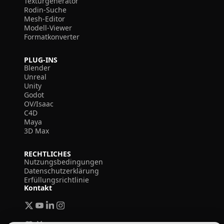
Texturgenerator
Rodin-Suche
Mesh-Editor
Modell-Viewer
Formatkonverter
PLUG-INS
Blender
Unreal
Unity
Godot
OV/Isaac
C4D
Maya
3D Max
RECHTLICHES
Nutzungsbedingungen
Datenschutzerklärung
Erfüllungsrichtlinie
Kontakt