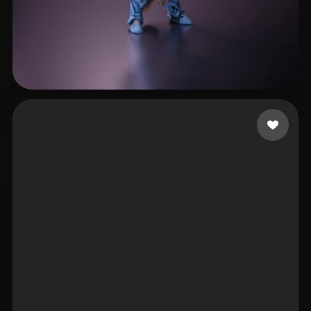
Liao Bingchen
5 Likes