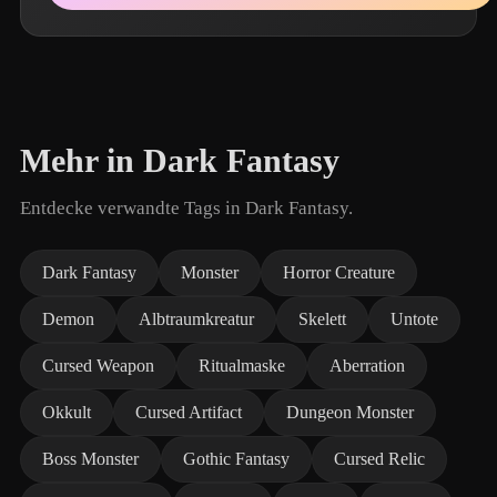
Mehr in Dark Fantasy
Entdecke verwandte Tags in Dark Fantasy.
Dark Fantasy
Monster
Horror Creature
Demon
Albtraumkreatur
Skelett
Untote
Cursed Weapon
Ritualmaske
Aberration
Okkult
Cursed Artifact
Dungeon Monster
Boss Monster
Gothic Fantasy
Cursed Relic