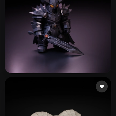
Vallieres Pierce
200 Likes