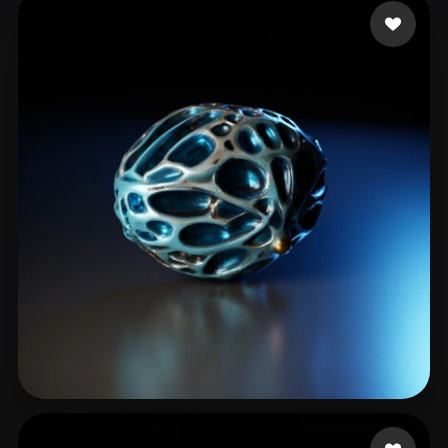
Carotine Lou
15 лайков
krishnanpc13
27 лайков