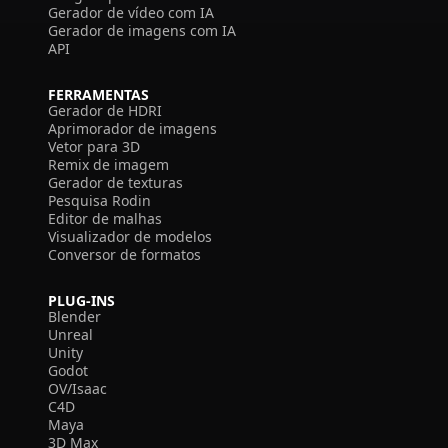
Gerador de vídeo com IA
Gerador de imagens com IA
API
FERRAMENTAS
Gerador de HDRI
Aprimorador de imagens
Vetor para 3D
Remix de imagem
Gerador de texturas
Pesquisa Rodin
Editor de malhas
Visualizador de modelos
Conversor de formatos
PLUG-INS
Blender
Unreal
Unity
Godot
OV/Isaac
C4D
Maya
3D Max