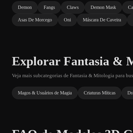
Demon
Fangs
Claws
Demon Mask
Ca
Asas De Morcego
Oni
Máscara De Caveira
Explorar Fantasia & M
Veja mais subcategorias de Fantasia & Mitologia para bu
Magos & Usuários de Magia
Criaturas Míticas
Dr