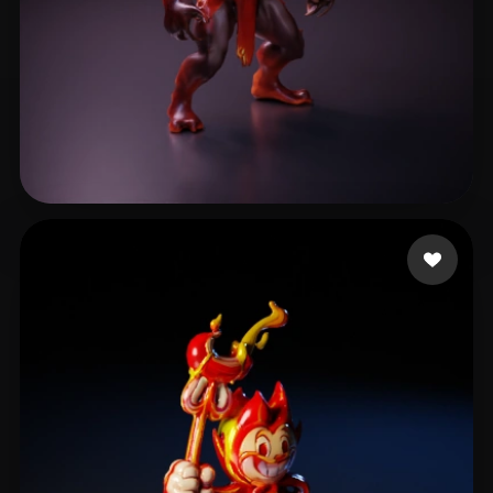
Kjaers
18 curtidas