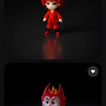
richiebsk
11 curtidas