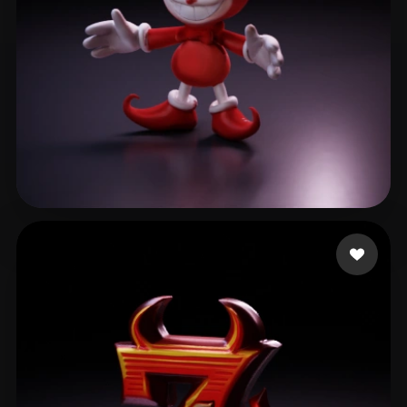
Pawlik Filipe
7 curtidas