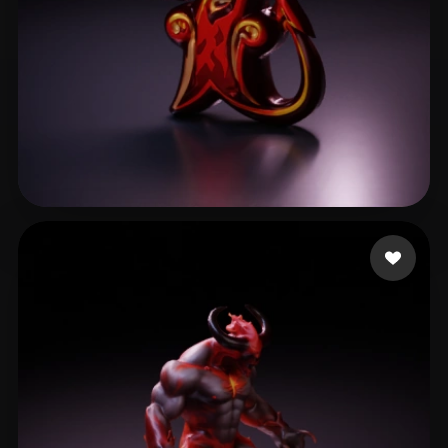
Pawlik Filipe
8 curtidas