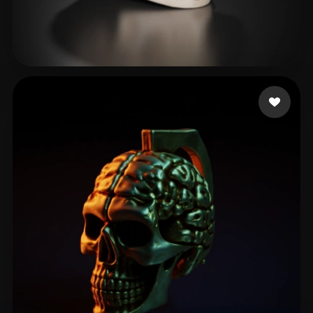
185 إعجابات
Davis Shermond