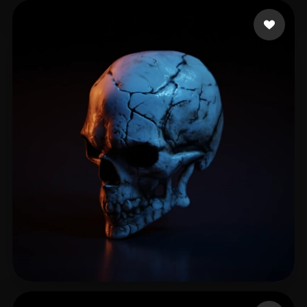
28 إعجابات
Damiano Factory
54 إعجابات
Foline Ricky