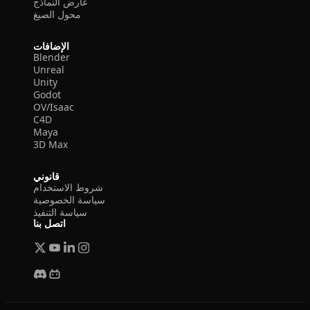
عارض النماذج
محول الصيغ
الإضافات
Blender
Unreal
Unity
Godot
OV/Isaac
C4D
Maya
3D Max
قانوني
شروط الاستخدام
سياسة الخصوصية
سياسة التنفيذ
اتصل بنا