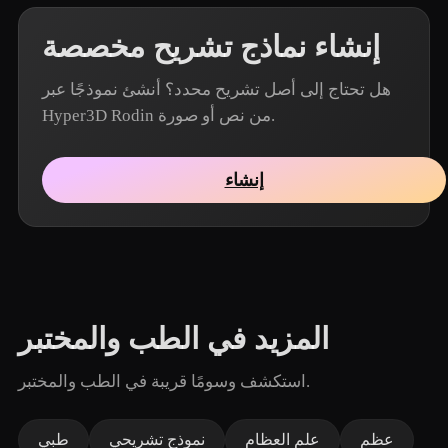
إنشاء نماذج تشريح مخصصة
هل تحتاج إلى أصل تشريح محدد؟ أنشئ نموذجًا عبر
Hyper3D Rodin من نص أو صورة.
إنشاء
المزيد في الطب والمختبر
استكشف وسومًا قريبة في الطب والمختبر.
عظم
علم العظام
نموذج تشريحي
طبي