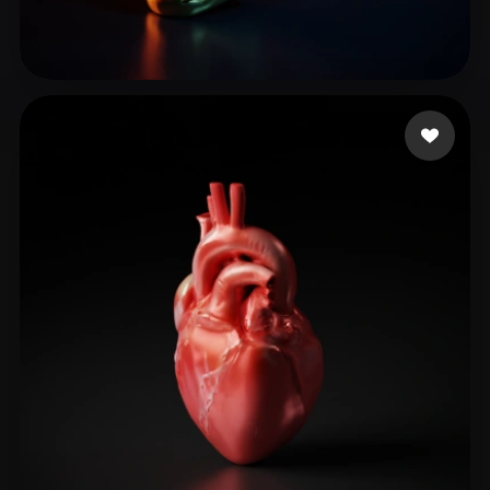
27 إعجابات
Roxxy