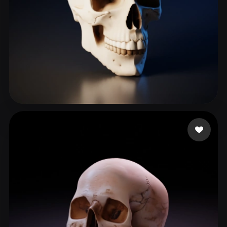
264 إعجابات
Korlin1304