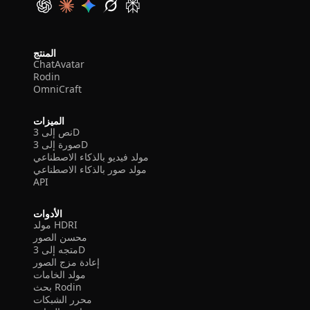
المنتج
ChatAvatar
Rodin
OmniCraft
الميزات
نص إلى 3D
صورة إلى 3D
مولد فيديو بالذكاء الاصطناعي
مولد صور بالذكاء الاصطناعي
API
الأدوات
مولد HDRI
محسن الصور
متجه إلى 3D
إعادة مزج الصور
مولد الخامات
بحث Rodin
محرر الشبكات