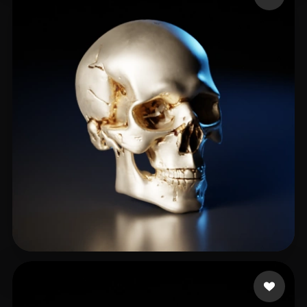
50 إعجابات
Patrick Slaugh