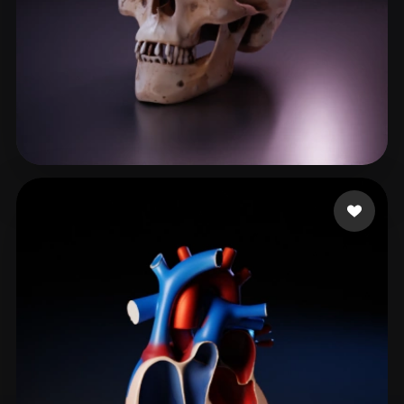
205 إعجابات
Janga Akhila