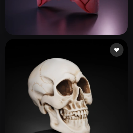
155 إعجابات
SHIVANSHU