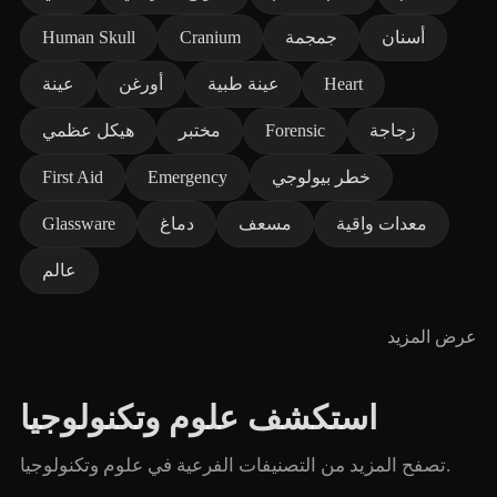
أسنان
جمجمة
Cranium
Human Skull
Heart
عينة طبية
أورغن
عينة
زجاجة
Forensic
مختبر
هيكل عظمي
خطر بيولوجي
Emergency
First Aid
معدات واقية
مسعف
دماغ
Glassware
عالم
عرض المزيد
استكشف علوم وتكنولوجيا
تصفح المزيد من التصنيفات الفرعية في علوم وتكنولوجيا.