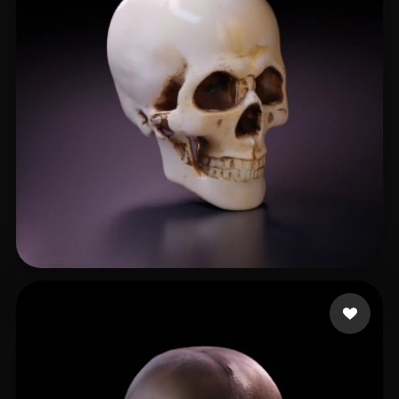
33 إعجابات
Gaters Hu