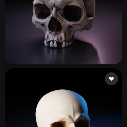
134 إعجابات
Nova Acevedo erika