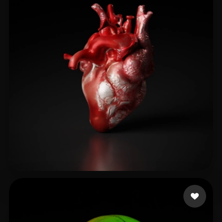
62 إعجابات
Henrique Novena Siqu