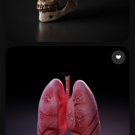
113 إعجابات
pollino922