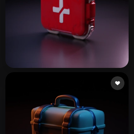
15 إعجابات
FPS EZIO