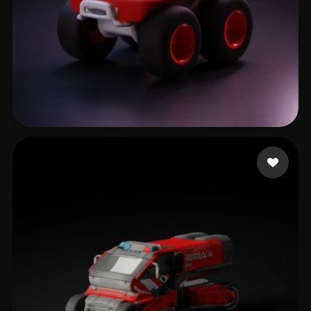
10 إعجابات
Gisslen Linus