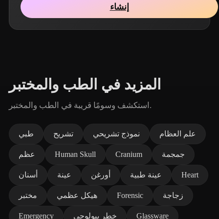
إنشاء
المزيد في الطب والمختبر
استكشف وسومًا قريبة في الطب والمختبر.
علم العظام
نموذج تشريحي
تشريح
طبي
جمجمة
Cranium
Human Skull
عظم
Heart
عينة طبية
أورغن
عينة
أسنان
زجاجة
Forensic
هيكل عظمي
مختبر
Glassware
خطر بيولوجي
Emergency