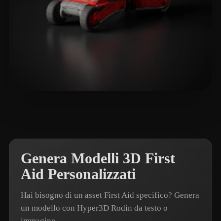
🖥️💻🐍🎨🔍🖌️
6 mi piace
Genera Modelli 3D First
Aid Personalizzati
Hai bisogno di un asset First Aid specifico? Genera
un modello con Hyper3D Rodin da testo o
immagine.