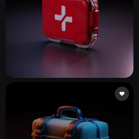
FPS EZIO
15 mi piace