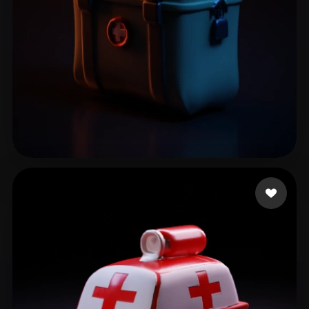
Nascimento Rodrigo
10 mi piace