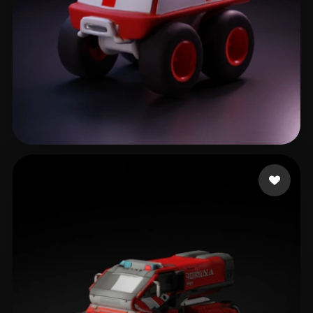
Gisslen Linus
10 mi piace