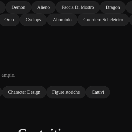
Demon
Alieno
Faccia Di Mostro
Dragon
Orco
Cyclops
Abominio
Guerriero Scheletrico
ù ampie.
Character Design
Figure storiche
Cattivi