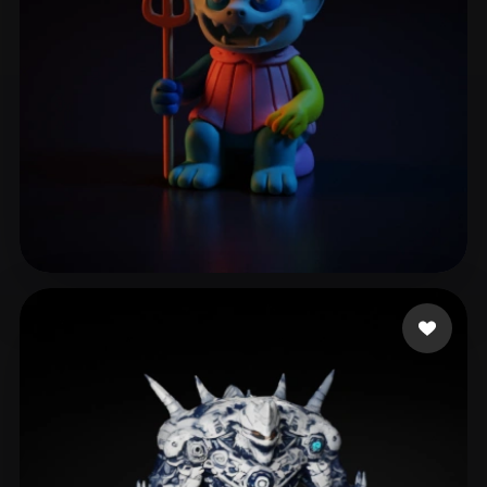
Χρυσοσπαθης Γιάννης
19 mi piace