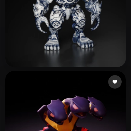
Ivony Renáta
21 mi piace