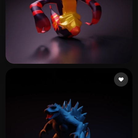
kiriko
7 mi piace