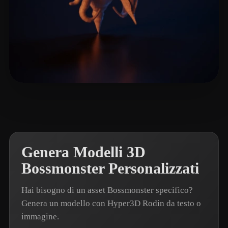
Durik Noah
3 mi piace
Genera Modelli 3D
Bossmonster Personalizzati
Hai bisogno di un asset Bossmonster specifico?
Genera un modello con Hyper3D Rodin da testo o
immagine.