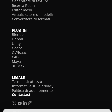
Generatore di texture
Ricerca Rodin
Editor mesh
Visualizzatore di modelli
Convertitore di formati
PLUG-IN
Blender
Unreal
Unity
Godot
OV/Isaac
C4D
Maya
3D Max
LEGALE
Termini di utilizzo
Informativa sulla privacy
Politica di adempimento
Contattaci