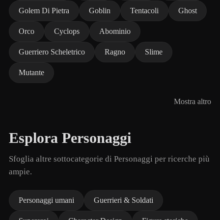
Golem Di Pietra
Goblin
Tentacoli
Ghost
Orco
Cyclops
Abominio
Guerriero Scheletrico
Ragno
Slime
Mutante
Mostra altro
Esplora Personaggi
Sfoglia altre sottocategorie di Personaggi per ricerche più
ampie.
Personaggi umani
Guerrieri & Soldati