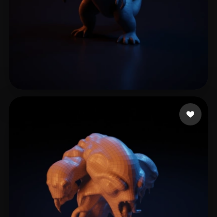
HE JIA
5 mi piace