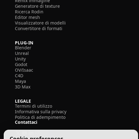
Remix immagine
Generatore di texture
Ricerca Rodin
Editor mesh
Visualizzatore di modelli
Convertitore di formati
PLUG-IN
Blender
Unreal
Unity
Godot
OV/Isaac
C4D
Maya
3D Max
LEGALE
Termini di utilizzo
Informativa sulla privacy
Politica di adempimento
Contattaci
Cookie preferences