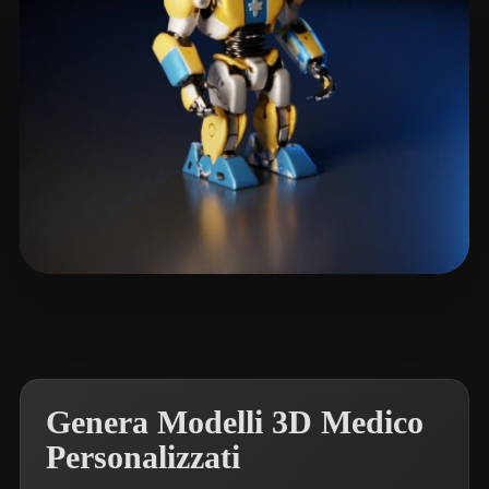
Avista Novi
6 mi piace
Genera Modelli 3D Medico
Personalizzati