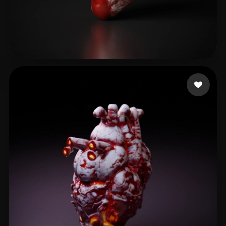
62 إعجابات
Henrique Novena Siqu