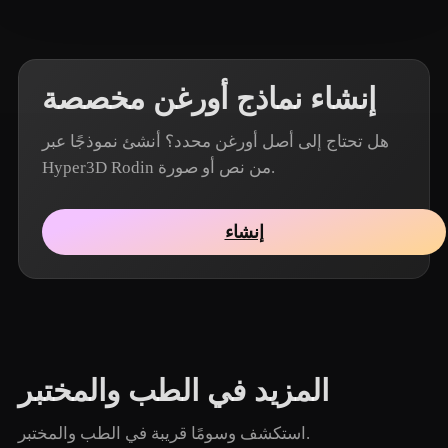
إنشاء نماذج أورغن مخصصة
هل تحتاج إلى أصل أورغن محدد؟ أنشئ نموذجًا عبر
Hyper3D Rodin من نص أو صورة.
إنشاء
المزيد في الطب والمختبر
استكشف وسومًا قريبة في الطب والمختبر.