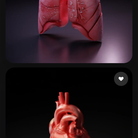
155 إعجابات
SHIVANSHU