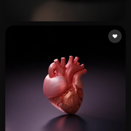
33 إعجابات
k Kiordestruk