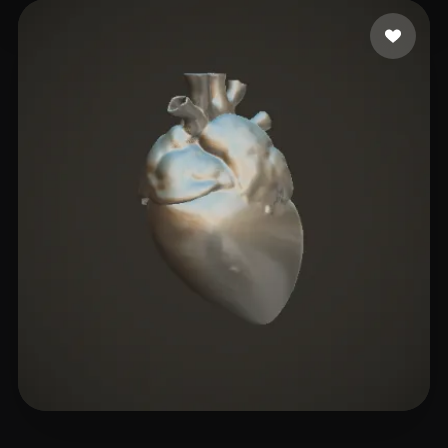
13 إعجابات
Manheim Harald
6 إعجابات
RichVip