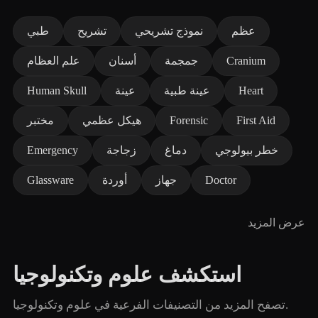
عظم
نموذج تشريحي
تشريح
طبي
Cranium
جمجمة
أسنان
علم العظام
Heart
عينة طبية
عينة
Human Skull
First Aid
Forensic
هيكل عظمي
مختبر
خطر بيولوجي
دماغ
زجاجة
Emergency
Doctor
جهاز
أوردة
Glassware
عرض المزيد
استكشف علوم وتكنولوجيا
تصفح المزيد من التصنيفات الفرعية في علوم وتكنولوجيا.