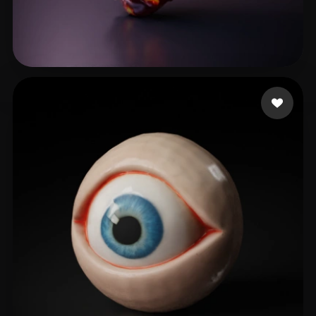
6 إعجابات
Fredman Robin