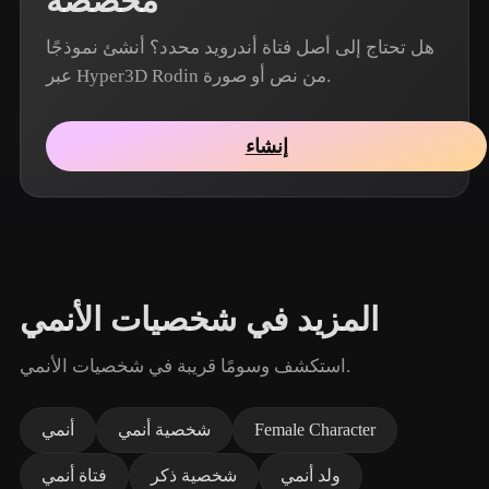
مخصصة
هل تحتاج إلى أصل فتاة أندرويد محدد؟ أنشئ نموذجًا
عبر Hyper3D Rodin من نص أو صورة.
إنشاء
المزيد في شخصيات الأنمي
استكشف وسومًا قريبة في شخصيات الأنمي.
Female Character
شخصية أنمي
أنمي
ولد أنمي
شخصية ذكر
فتاة أنمي