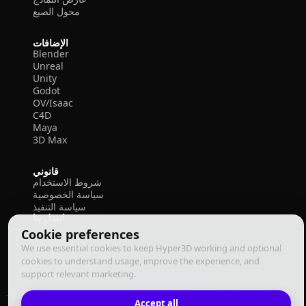
محول الصيغ
الإضافات
Blender
Unreal
Unity
Godot
OV/Isaac
C4D
Maya
3D Max
قانوني
شروط الاستخدام
سياسة الخصوصية
سياسة التنفيذ
اتصل بنا
Cookie preferences
We use essential cookies to keep Hyper3D working and optional
cookies to understand usage, improve the experience, and
support relevant marketing.
Accept all