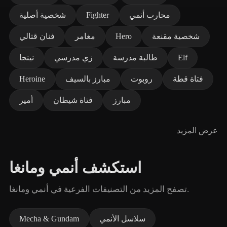
محارب أنمي
Fighter
شخصية أصلية
شخصية مقنعة
Hero
مغامر
فنان قتالي
Elf
طالبة مدرسة
زي مدرسي
نينجا
فتاة قطة
روبوت
مبارز بالسيف
Heroine
مبارز
فتاة شيطان
أمير
عرض المزيد
استكشف أنمي ومانغا
تصفح المزيد من التصنيفات الفرعية في أنمي ومانغا.
سلاسل الأنمي
Mecha & Gundam