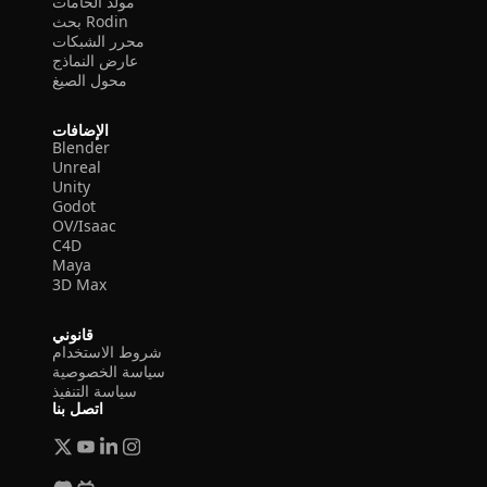
مولد الخامات
بحث Rodin
محرر الشبكات
عارض النماذج
محول الصيغ
الإضافات
Blender
Unreal
Unity
Godot
OV/Isaac
C4D
Maya
3D Max
قانوني
شروط الاستخدام
سياسة الخصوصية
سياسة التنفيذ
اتصل بنا