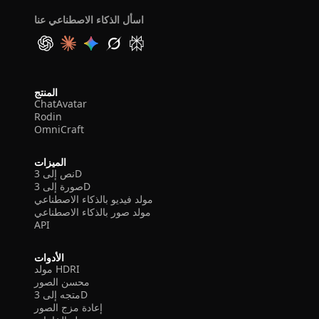
اسأل الذكاء الاصطناعي عنا
المنتج
ChatAvatar
Rodin
OmniCraft
الميزات
نص إلى 3D
صورة إلى 3D
مولد فيديو بالذكاء الاصطناعي
مولد صور بالذكاء الاصطناعي
API
الأدوات
مولد HDRI
محسن الصور
متجه إلى 3D
إعادة مزج الصور