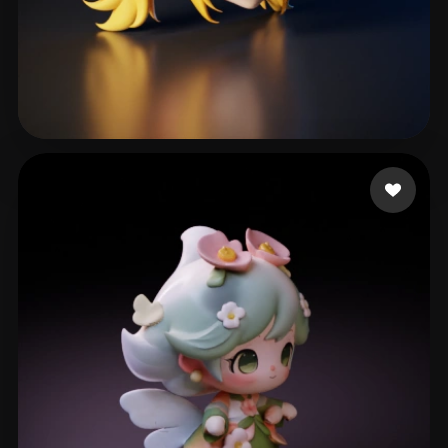
201 إعجابات
Andrew Diaz