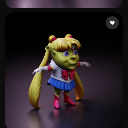
186 إعجابات
Wong elvis