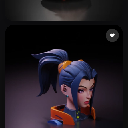
250 إعجابات
Ludashov Anton