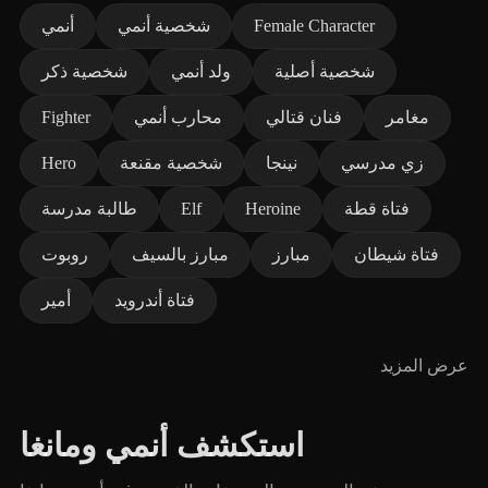
Female Character
شخصية أنمي
أنمي
شخصية أصلية
ولد أنمي
شخصية ذكر
مغامر
فنان قتالي
محارب أنمي
Fighter
زي مدرسي
نينجا
شخصية مقنعة
Hero
فتاة قطة
Heroine
Elf
طالبة مدرسة
فتاة شيطان
مبارز
مبارز بالسيف
روبوت
فتاة أندرويد
أمير
عرض المزيد
استكشف أنمي ومانغا