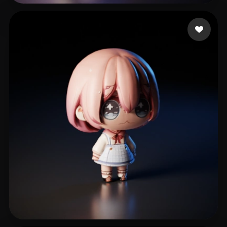
100 إعجابات
Deluxe Secret