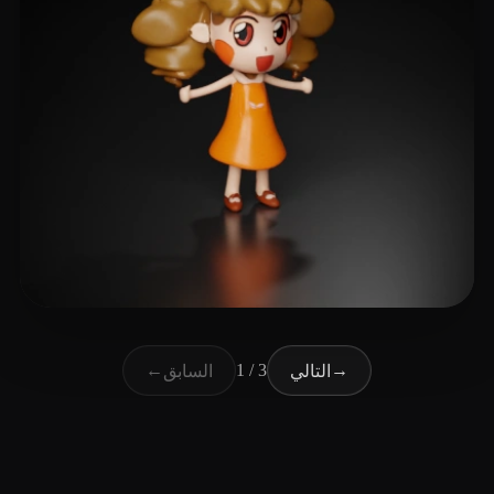
23 إعجابات
luna Luna
←
1 / 3
→
التالي
السابق