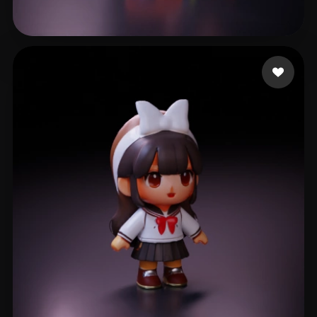
244 إعجابات
software