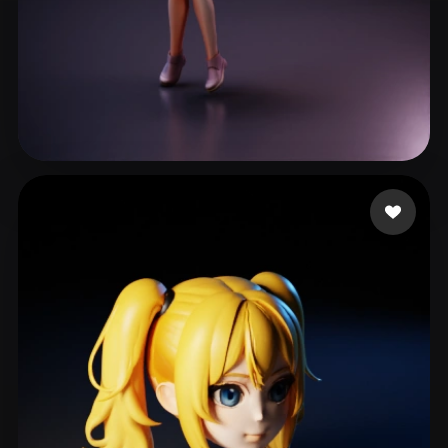
236 إعجابات
Legends KG