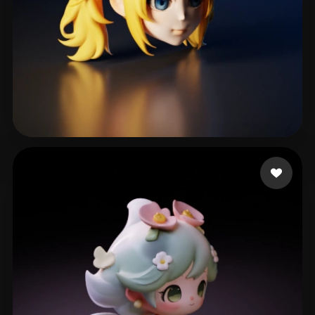
Andrew Diaz
201 mi piace