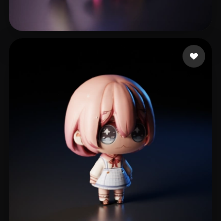
Deluxe Secret
100 mi piace