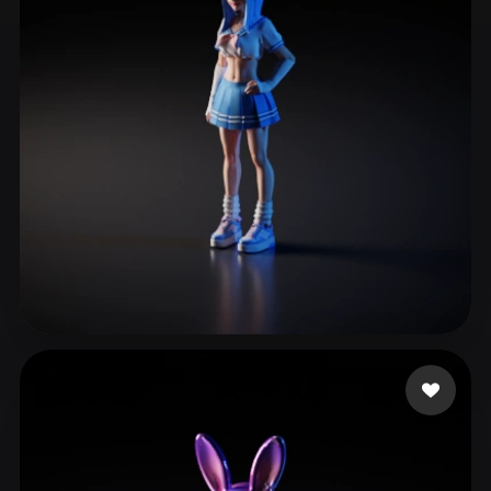
ComfyUI
21
Stili
Abstract
Anime
Cartoon
Cel-Shaded
Fantasy
Flat
Gothic
Hand-Painted
Industrial
Isometric
Low Poly
Medieval
Minimalist
Modern
Organic
Photorealistic
Pixel Art
Realistic
Retro
Stylized
Fabricio GAMER
3 mi piace
Voxel