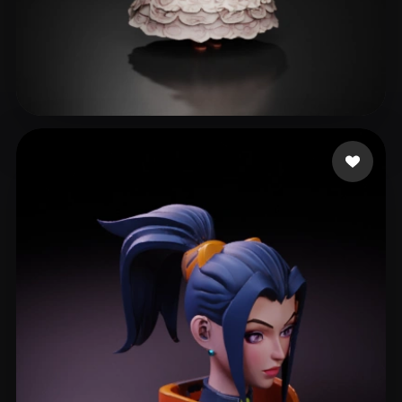
Ludashov Anton
250 mi piace