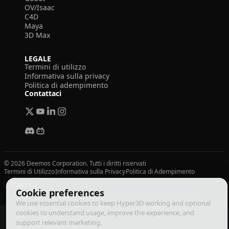
OV/Isaac
C4D
Maya
3D Max
LEGALE
Termini di utilizzo
Informativa sulla privacy
Politica di adempimento
Contattaci
© 2026 Deemos Corporation. Tutti i diritti riservati
Termini di Utilizzo
Informativa sulla Privacy
Politica di Adempimento
Italiano
Cookie preferences
We use essential cookies to keep Hyper3D working and optional
cookies to understand usage, improve the experience, and
support relevant marketing.