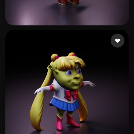
Wong elvis
186 mi piace