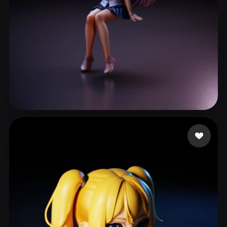
Legends KG
236 mi piace