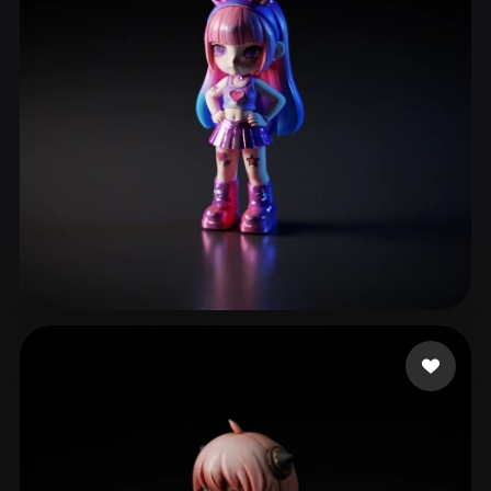
eEhyQx
191 mi piace