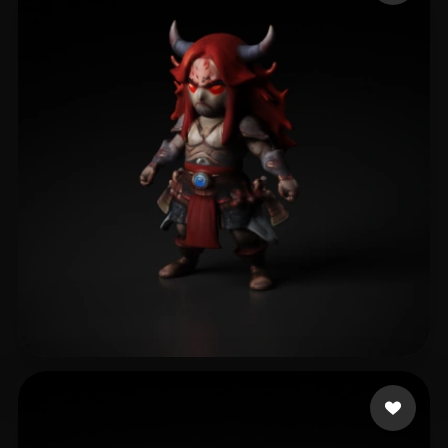
GOD GEEK
37 mi piace