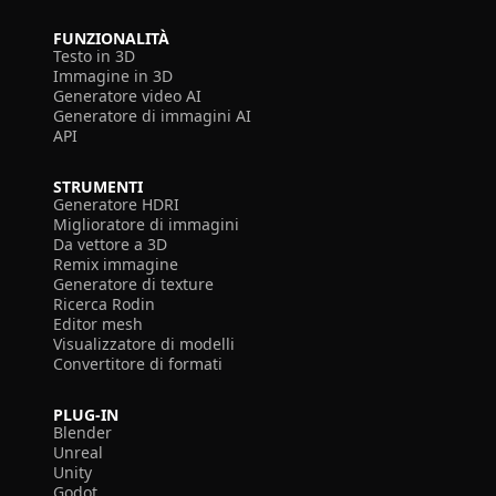
FUNZIONALITÀ
Testo in 3D
Immagine in 3D
Generatore video AI
Generatore di immagini AI
API
STRUMENTI
Generatore HDRI
Miglioratore di immagini
Da vettore a 3D
Remix immagine
Generatore di texture
Ricerca Rodin
Editor mesh
Visualizzatore di modelli
Convertitore di formati
PLUG-IN
Blender
Unreal
Unity
Godot