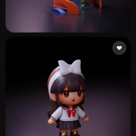
software
244 mi piace