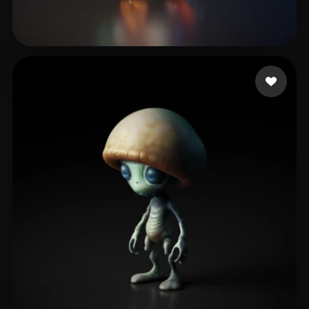
20 إعجابات
leantesting