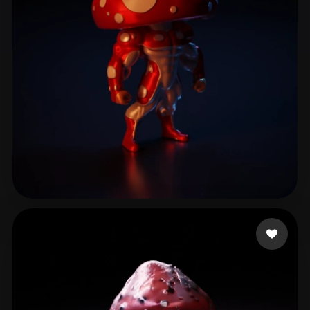
39 إعجابات
Brossman Erik