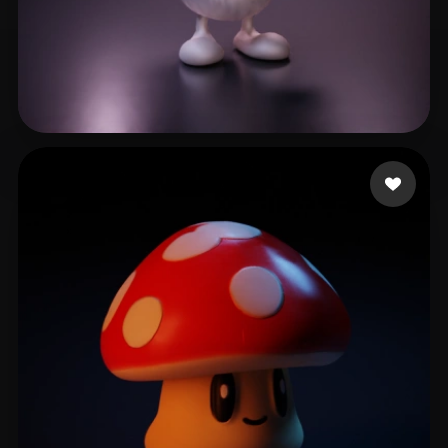
14 إعجابات
dadvar ehsan