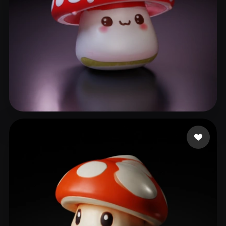
66 إعجابات
Couto Alisson