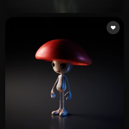
13 إعجابات
Bertilsson Jacob