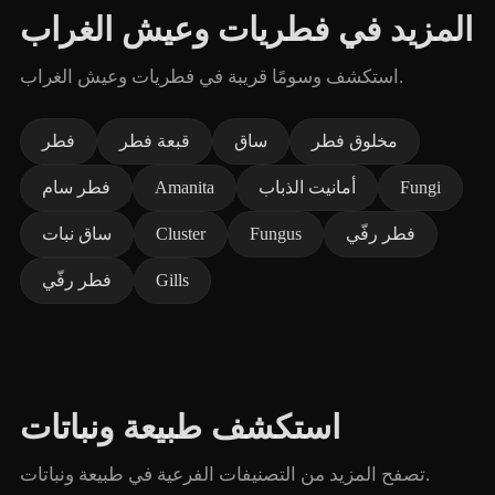
المزيد في فطريات وعيش الغراب
استكشف وسومًا قريبة في فطريات وعيش الغراب.
مخلوق فطر
ساق
قبعة فطر
فطر
Fungi
أمانيت الذباب
Amanita
فطر سام
فطر رفّي
Fungus
Cluster
ساق نبات
Gills
فطر رفّي
استكشف طبيعة ونباتات
تصفح المزيد من التصنيفات الفرعية في طبيعة ونباتات.