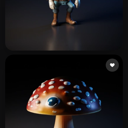
12 إعجابات
Menace2all