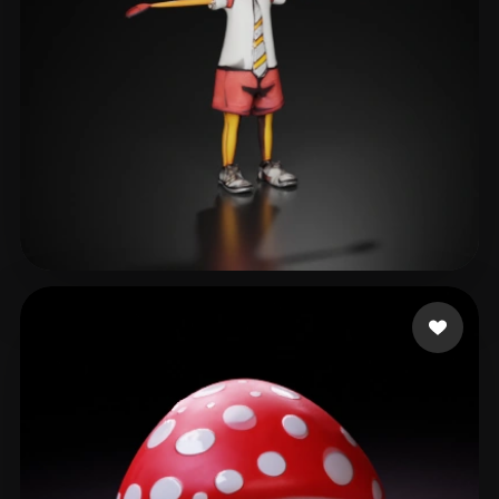
6 إعجابات
Tuem Jeroen