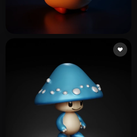
18 إعجابات
Stardog