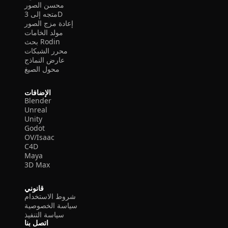
محسن الصور
متجه إلى 3D
إعادة مزج الصور
مولد الخامات
بحث Rodin
محرر الشبكات
عارض النماذج
محول الصيغ
الإضافات
Blender
Unreal
Unity
Godot
OV/Isaac
C4D
Maya
3D Max
قانوني
شروط الاستخدام
سياسة الخصوصية
سياسة التنفيذ
اتصل بنا