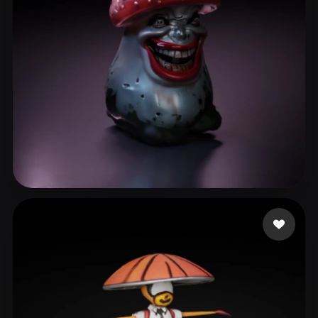
19 إعجابات
castro syphor