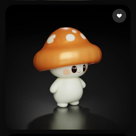
11 إعجابات
Spancs