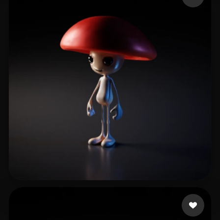
12 좋아요
watted bassil