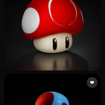
20 좋아요
xiyid80598