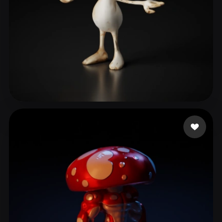
78 좋아요
kaloo