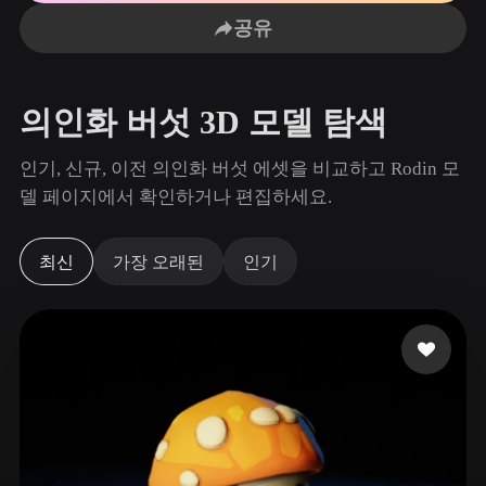
사용 사례
AI 이미지 리믹스
AI HDRI 생성기
3D 메시 편집기
공유
3D Printing
Animation
AI 이미지 향상 도구
3D 모델 검색 엔진
Game
Automotive
AI 텍스처 생성기
SVG to 3D 변환기
Development
Design
의인화 버섯 3D 모델 탐색
NFT Creation
E-commerce
인기, 신규, 이전 의인화 버섯 에셋을 비교하고 Rodin 모
Character
델 페이지에서 확인하거나 편집하세요.
VR/AR
Design
Metaverse
Jewelry Design
최신
가장 오래된
인기
Mechanical
Engineering
플러그인
Blender
Unity
Unreal
Godot
Maya
3DS Max