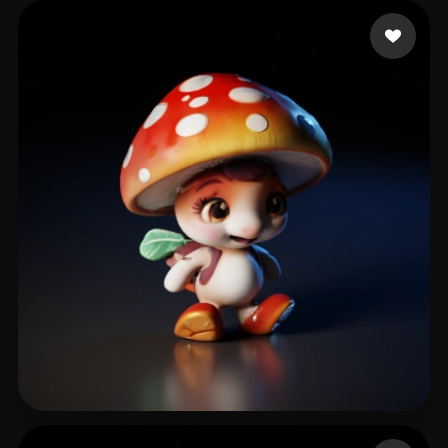
17 좋아요
123GuitarHero456
20 좋아요
leantesting