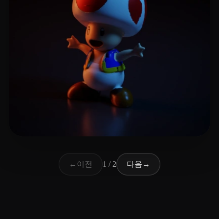
11 좋아요
Sandy L
이전
다음
←
1 / 2
→