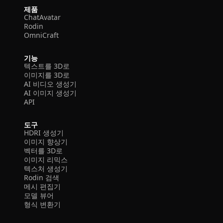
제품
ChatAvatar
Rodin
OmniCraft
기능
텍스트를 3D로
이미지를 3D로
AI 비디오 생성기
AI 이미지 생성기
API
도구
HDRI 생성기
이미지 향상기
벡터를 3D로
이미지 리믹스
텍스처 생성기
Rodin 검색
메시 편집기
모델 뷰어
형식 변환기