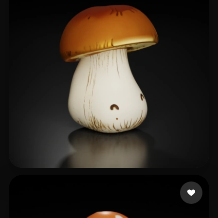
11 좋아요
Spancs