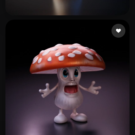
6 좋아요
uustc