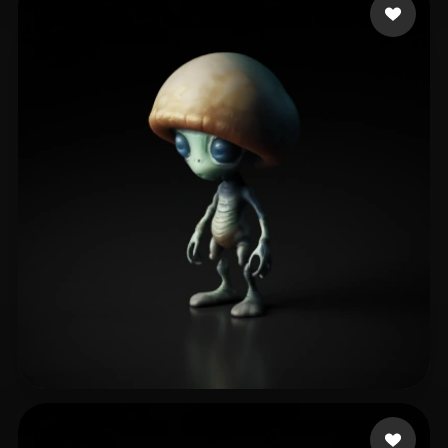
13 좋아요
Bertilsson Jacob