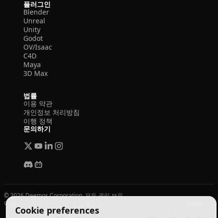
플러그인
Blender
Unreal
Unity
Godot
OV/Isaac
C4D
Maya
3D Max
법률
이용 약관
개인정보 처리방침
이행 정책
문의하기
© 2026 Deemos Corporation. 모든 권리 보유
이용 약관
개인정보 처리방침
이행 정책
한국어
Cookie preferences