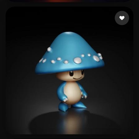
18 좋아요
Stardog