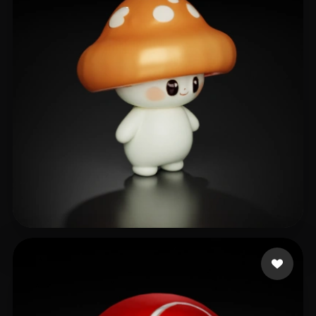
文 梓涵
25 좋아요