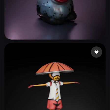
19 좋아요
castro syphor